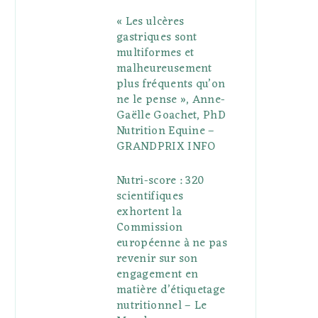
« Les ulcères
gastriques sont
multiformes et
malheureusement
plus fréquents qu’on
ne le pense », Anne-
Gaëlle Goachet, PhD
Nutrition Equine –
GRANDPRIX INFO
Nutri-score : 320
scientifiques
exhortent la
Commission
européenne à ne pas
revenir sur son
engagement en
matière d’étiquetage
nutritionnel – Le