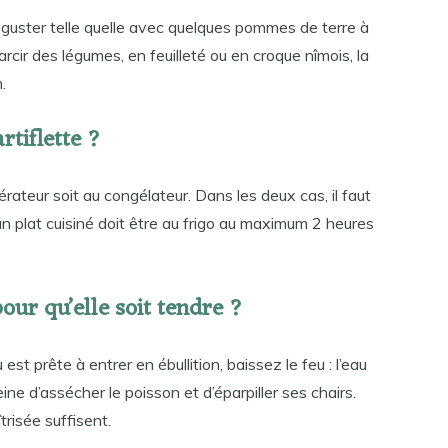
guster telle quelle avec quelques pommes de terre à
arcir des légumes, en feuilleté ou en croque nîmois, la
.
tiflette ?
érateur soit au congélateur. Dans les deux cas, il faut
 un plat cuisiné doit être au frigo au maximum 2 heures
ur qu’elle soit tendre ?
est prête à entrer en ébullition, baissez le feu : l’eau
peine d’assécher le poisson et d’éparpiller ses chairs.
risée suffisent.