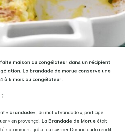
faite maison au congélateur dans un récipient
gélation. La
brandade de morue conserve
une
4 à 6 mois au congélateur.
 ?
lat «
brandade
« , du mot « brandado », participe
muer » en provençal. La
Brandade de Morue
était
té notamment grâce au cuisiner Durand qui la rendit