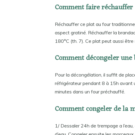
Comment faire réchauffer
Réchauffer ce plat au four traditionne
aspect gratiné. Réchauffer la branda
180°C (th. 7). Ce plat peut aussi êtr
Comment décongeler une 
Pour la décongélation, il suffit de pl
réfrigérateur pendant 8 à 15h avant u
minutes dans un four préchauffé.
Comment congeler de la 
1/ Dessaler 24h de trempage a l’eau
d’eau. Congeler ensuite les morceaux 