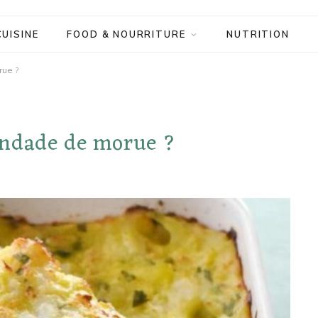
CUISINE
FOOD & NOURRITURE
NUTRITION
ue ?
andade de morue ?