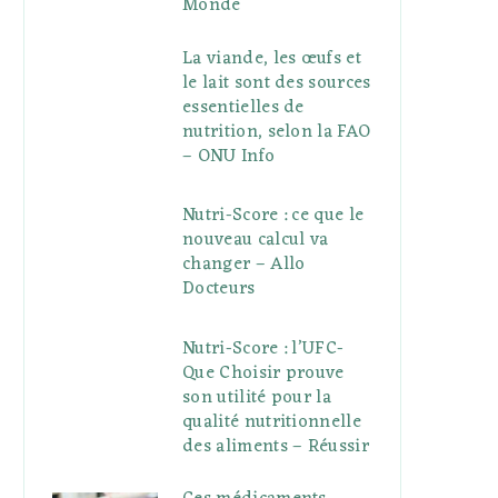
Monde
La viande, les œufs et
le lait sont des sources
essentielles de
nutrition, selon la FAO
– ONU Info
Nutri-Score : ce que le
nouveau calcul va
changer – Allo
Docteurs
Nutri-Score : l’UFC-
Que Choisir prouve
son utilité pour la
qualité nutritionnelle
des aliments – Réussir