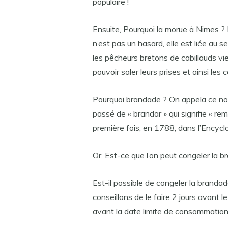
populaire !
Ensuite, Pourquoi la morue à Nimes ?
n’est pas un hasard, elle est liée au se
les pêcheurs bretons de cabillauds vie
pouvoir saler leurs prises et ainsi les
Pourquoi brandade ? On appela ce n
passé de « brandar » qui signifie « re
première fois, en 1788, dans l’Encyc
Or, Est-ce que l’on peut congeler la 
Est-il possible de congeler la branda
conseillons de le faire 2 jours avant 
avant la date limite de consommation