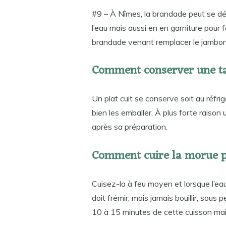
#9 – À Nîmes, la brandade peut se dé
l’eau mais aussi en en garniture pour f
brandade venant remplacer le jambon
Comment conserver une tar
Un plat cuit se conserve soit au réfrig
bien les emballer. À plus forte raison
après sa préparation.
Comment cuire la morue po
Cuisez-la à feu moyen et lorsque l’eau 
doit frémir, mais jamais bouillir, sous 
10 à 15 minutes de cette cuisson maît