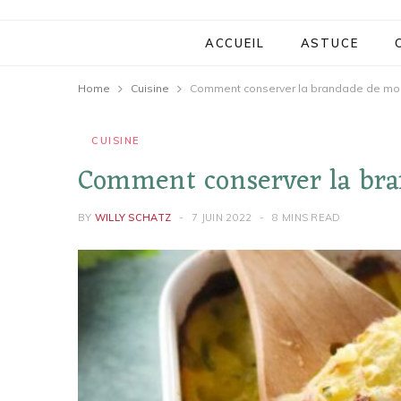
ACCUEIL
ASTUCE
Home
Cuisine
Comment conserver la brandade de mor
CUISINE
Comment conserver la br
BY
WILLY SCHATZ
7 JUIN 2022
8 MINS READ