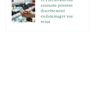
Ces médicaments
courants peuvent
discrètement
endommager vos
reins