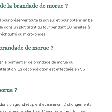
 de la brandade de morue ?
l pour préserver toute la saveur et pour obtenir un bel
de dans un plat allant au four pendant 10 minutes à
e réchauffé au micro-ondes.
brandade de morue ?
acer le parmentier de brandade de morue au
tilisation. La décongélation est effectuée en 55
morue ?
, dans un grand récipient et minimum 2 changements
à consommer plus tard. L’avantage, c’est tout de