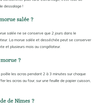
de dessalage !
morue salée ?
ue salée ne se conserve que 2 jours dans le
rateur. La morue salée et desséchée peut se conserver
e et plusieurs mois au congélateur.
 morue ?
e poêle les acras pendant 2 à 3 minutes sur chaque
 les acras au four, sur une feuille de papier cuisson,
de de Nimes ?