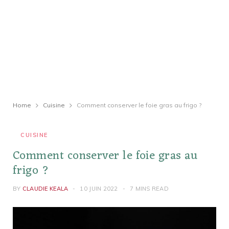
Home
Cuisine
Comment conserver le foie gras au frigo ?
CUISINE
Comment conserver le foie gras au
frigo ?
BY
CLAUDIE KEALA
10 JUIN 2022
7 MINS READ