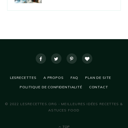
LESRECETTES
A PROPOS
FAQ
PLAN DE SITE
POLITIQUE DE CONFIDENTIALITÉ
CONTACT
© 2022 LESRECETTES.ORG - MEILLEURES IDÉES RECETTES &
ASTUCES FOOD
TOP