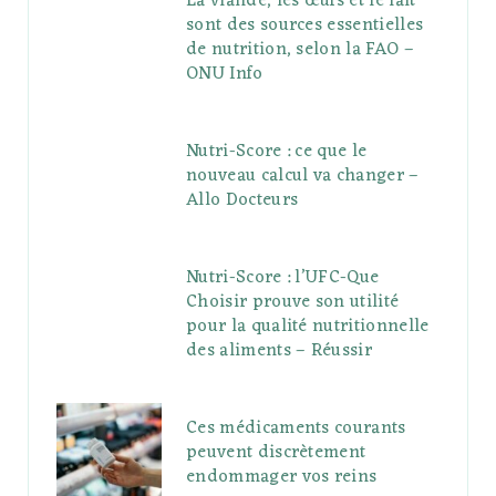
La viande, les œufs et le lait
sont des sources essentielles
de nutrition, selon la FAO –
ONU Info
Nutri-Score : ce que le
nouveau calcul va changer –
Allo Docteurs
Nutri-Score : l’UFC-Que
Choisir prouve son utilité
pour la qualité nutritionnelle
des aliments – Réussir
Ces médicaments courants
peuvent discrètement
endommager vos reins