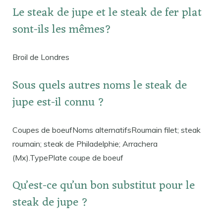
Le steak de jupe et le steak de fer plat
sont-ils les mêmes?
Broil de Londres
Sous quels autres noms le steak de
jupe est-il connu ?
Coupes de boeufNoms alternatifsRoumain filet; steak
roumain; steak de Philadelphie; Arrachera
(Mx).TypePlate coupe de boeuf
Qu’est-ce qu’un bon substitut pour le
steak de jupe ?