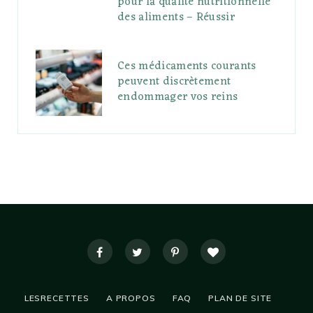
pour la qualité nutritionnelle
des aliments – Réussir
Ces médicaments courants
peuvent discrètement
endommager vos reins
LESRECETTES
A PROPOS
FAQ
PLAN DE SITE