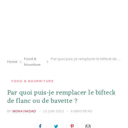
Food &
Par quoi puis-je remplacer le bifteck de flanc ou de bavette ?
Home
Nourriture
FOOD & NOURRITURE
Par quoi puis-je remplacer le bifteck
de flanc ou de bavette ?
BY
MONA HADAD
10 JUIN 2022
6 MINS READ