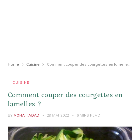
Home
Cuisine
Comment couper des courgettes en lamelles ?
CUISINE
Comment couper des courgettes en
lamelles ?
BY
MONA HADAD
29 MAI 2022
6 MINS READ