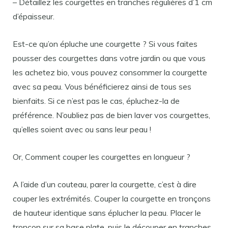
– Détaillez les courgettes en tranches régulières d’1 cm
d’épaisseur.
Est-ce qu’on épluche une courgette ? Si vous faites
pousser des courgettes dans votre jardin ou que vous
les achetez bio, vous pouvez consommer la courgette
avec sa peau. Vous bénéficierez ainsi de tous ses
bienfaits. Si ce n’est pas le cas, épluchez-la de
préférence. N’oubliez pas de bien laver vos courgettes,
qu’elles soient avec ou sans leur peau !
Or, Comment couper les courgettes en longueur ?
A l’aide d’un couteau, parer la courgette, c’est à dire
couper les extrémités. Couper la courgette en tronçons
de hauteur identique sans éplucher la peau. Placer le
tronçon sur sa base plate, puis le découper en tranches