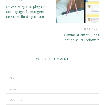
PREV POST
Qu’est-ce que la plupart
des Espagnols mangent
une tortilla de patatas ?
NEXT POST
Comment obtenir des
coupons Carrefour ?
WRITE A COMMENT