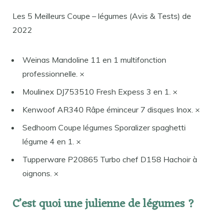
Les 5 Meilleurs Coupe – légumes (Avis & Tests) de
2022
Weinas Mandoline 11 en 1 multifonction
professionnelle. ×
Moulinex DJ753510 Fresh Expess 3 en 1. ×
Kenwoof AR340 Râpe éminceur 7 disques Inox. ×
Sedhoom Coupe légumes Sporalizer spaghetti
légume 4 en 1. ×
Tupperware P20865 Turbo chef D158 Hachoir à
oignons. ×
C’est quoi une julienne de légumes ?