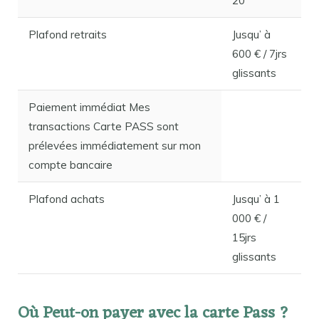
20
Plafond retraits
Jusqu’ à
600 € / 7jrs
glissants
Paiement immédiat Mes
transactions Carte PASS sont
prélevées immédiatement sur mon
compte bancaire
Plafond achats
Jusqu’ à 1
000 € /
15jrs
glissants
Où Peut-on payer avec la carte Pass ?