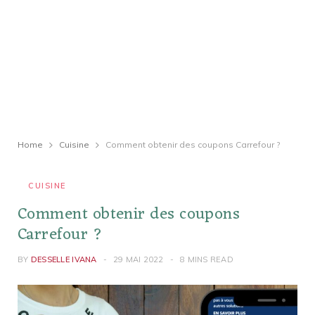
Home
Cuisine
Comment obtenir des coupons Carrefour ?
CUISINE
Comment obtenir des coupons
Carrefour ?
BY
DESSELLE IVANA
29 MAI 2022
8 MINS READ