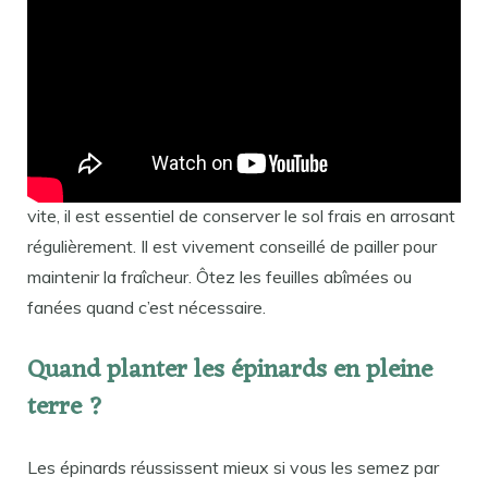
Comment entretenir des épinards ?
Entretien et arrosage de l’épinard
Pour que les graines de la plante ne montent pas trop
vite, il est essentiel de conserver le sol frais en arrosant
régulièrement. Il est vivement conseillé de pailler pour
maintenir la fraîcheur. Ôtez les feuilles abîmées ou
fanées quand c’est nécessaire.
Quand planter les épinards en pleine
terre ?
Les épinards réussissent mieux si vous les semez par