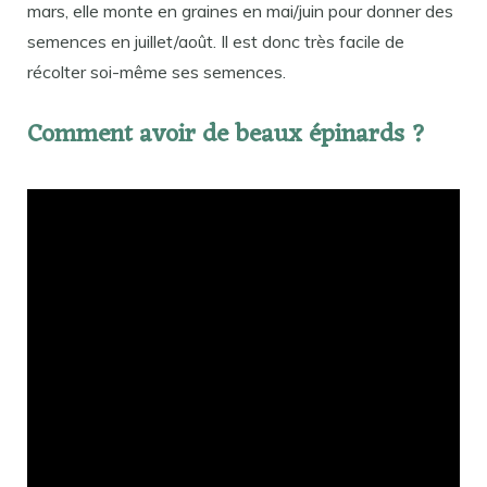
mars, elle monte en graines en mai/juin pour donner des
semences en juillet/août. Il est donc très facile de
récolter soi-même ses semences.
Comment avoir de beaux épinards ?