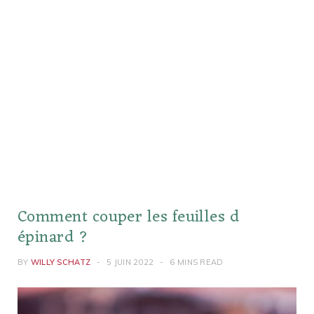
Comment couper les feuilles d
épinard ?
BY
WILLY SCHATZ
5 JUIN 2022
6 MINS READ