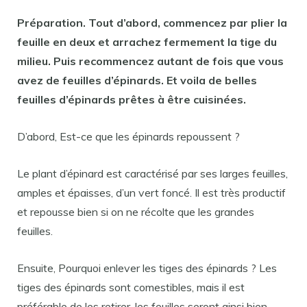
Préparation. Tout d’abord, commencez par plier la
feuille
en deux et arrachez fermement la tige du
milieu. Puis recommencez autant de fois que vous
avez de
feuilles d’épinards
. Et voila de belles
feuilles d’épinards
prêtes à être cuisinées.
D’abord, Est-ce que les épinards repoussent ?
Le plant d’épinard est caractérisé par ses larges feuilles,
amples et épaisses, d’un vert foncé. Il est très productif
et repousse bien si on ne récolte que les grandes
feuilles.
Ensuite, Pourquoi enlever les tiges des épinards ? Les
tiges des épinards sont comestibles, mais il est
préférable de les retirer, les feuilles seront ainsi bien