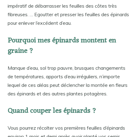
impératif de débarrasser les feuilles des côtes très
fibreuses. … Egoutter et presser les feuilles des épinards
pour enlever l’excédent d’eau.
Pourquoi mes épinards montent en
graine ?
Manque d’eau, sol trop pauvre, brusques changements
de températures, apports d’eau irréguliers, n’importe
lequel de ces aléas peut déclencher la montée en fleurs
des épinards et des autres plantes potagères.
Quand couper les épinards ?
Vous pourrez récolter vos premières feuilles d’épinards
environ 1 mois et demi après avoir planté vos semis.