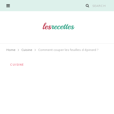
Home
Cuisine
Comment couper les feuilles d épinard ?
CUISINE