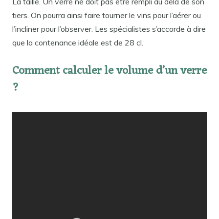
La taille. Un verre ne doit pas être rempli au delà de son
tiers. On pourra ainsi faire tourner le vins pour l’aérer ou
l’incliner pour l’observer. Les spécialistes s’accorde à dire
que la contenance idéale est de 28 cl.
Comment calculer le volume d’un verre
?