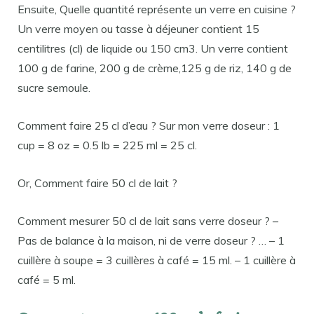
Ensuite, Quelle quantité représente un verre en cuisine ?
Un verre moyen ou tasse à déjeuner contient 15
centilitres (cl) de liquide ou 150 cm3. Un verre contient
100 g de farine, 200 g de crème,125 g de riz, 140 g de
sucre semoule.
Comment faire 25 cl d’eau ? Sur mon verre doseur : 1
cup = 8 oz = 0.5 lb = 225 ml = 25 cl.
Or, Comment faire 50 cl de lait ?
Comment mesurer 50 cl de lait sans verre doseur ? –
Pas de balance à la maison, ni de verre doseur ? … – 1
cuillère à soupe = 3 cuillères à café = 15 ml. – 1 cuillère à
café = 5 ml.