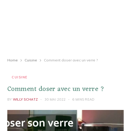
Home
Cuisine
Comment doser avec un verre ?
CUISINE
Comment doser avec un verre ?
BY
WILLY SCHATZ
30 MAI 2022
6 MINS READ