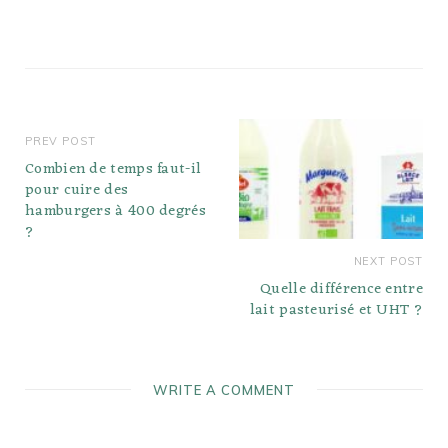
demande une cuillère à
soupe (15 ml)…
PREV POST
Combien de temps faut-il
pour cuire des
hamburgers à 400 degrés
?
NEXT POST
Quelle différence entre
lait pasteurisé et UHT ?
WRITE A COMMENT