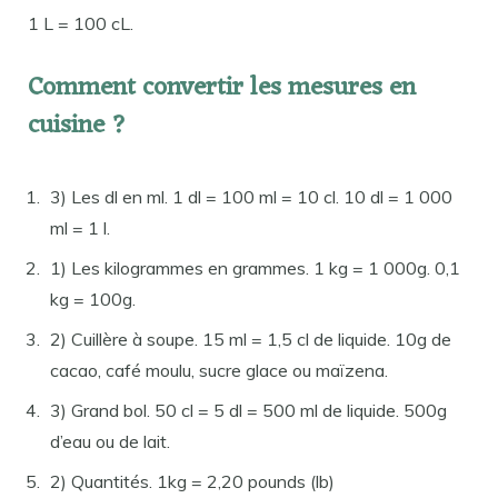
1 L = 100 cL.
Comment convertir les mesures en
cuisine ?
3) Les dl en ml. 1 dl = 100 ml = 10 cl. 10 dl = 1 000
ml = 1 l.
1) Les kilogrammes en grammes. 1 kg = 1 000g. 0,1
kg = 100g.
2) Cuillère à soupe. 15 ml = 1,5 cl de liquide. 10g de
cacao, café moulu, sucre glace ou maïzena.
3) Grand bol. 50 cl = 5 dl = 500 ml de liquide. 500g
d’eau ou de lait.
2) Quantités. 1kg = 2,20 pounds (lb)