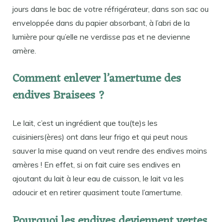
jours dans le bac de votre réfrigérateur, dans son sac ou
enveloppée dans du papier absorbant, à l’abri de la
lumière pour qu’elle ne verdisse pas et ne devienne
amère.
Comment enlever l’amertume des
endives Braisees ?
Le lait, c’est un ingrédient que tou(te)s les
cuisiniers(ères) ont dans leur frigo et qui peut nous
sauver la mise quand on veut rendre des endives moins
amères ! En effet, si on fait cuire ses endives en
ajoutant du lait à leur eau de cuisson, le lait va les
adoucir et en retirer quasiment toute l’amertume.
Pourquoi les endives deviennent vertes