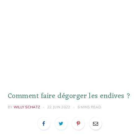
Comment faire dégorger les endives ?
BY
WILLY SCHATZ
22 JUIN 2022
6 MINS READ