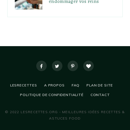
endommager vos reins
LESRECETTES
A PROPOS
FAQ
PLAN DE SITE
POLITIQUE DE CONFIDENTIALITÉ
CONTACT
© 2022 LESRECETTES.ORG - MEILLEURES IDÉES RECETTES &
ASTUCES FOOD