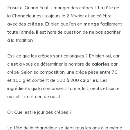
Ensuite, Quand Faut-il manger des crêpes ? La fête de
la Chandeleur est toujours le 2 février et se célèbre
avec des
crêpes
. Et bien que l’on en
mange
facilement
toute l’année,
il
est hors de question de ne pas sacrifier
à la tradition.
Est-ce que les crêpes sont caloriques ? Eh bien oui, car
c’
est
à vous de déterminer le nombre de
calories
par
crêpe. Selon sa composition, une crêpe pèse entre 70
et 100 g et contient de 100 à 300
calories
. Les
ingrédients qui la composent: farine, lait, oeufs et sucre
ou sel – n’ont rien de nocif.
Or, Quel est le jour des crêpes ?
La fête de la chandeleur se tient tous les ans à la même