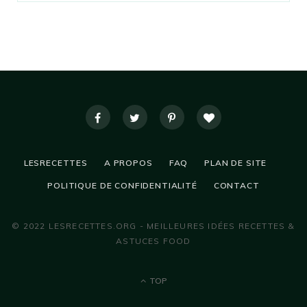
LESRECETTES
A PROPOS
FAQ
PLAN DE SITE
POLITIQUE DE CONFIDENTIALITÉ
CONTACT
© 2022 LESRECETTES.ORG - MEILLEURES IDÉES RECETTES &
ASTUCES FOOD
TOP