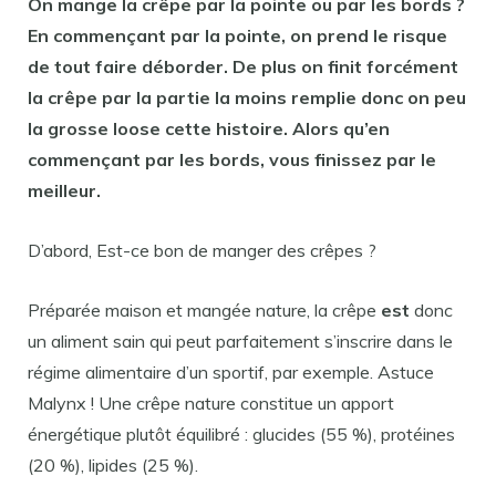
On
mange
la
crêpe
par la pointe ou par les bords ?
En commençant par la pointe, on prend le risque
de tout faire déborder. De plus on finit forcément
la
crêpe
par la partie la moins remplie donc on peu
la grosse loose cette histoire. Alors qu’en
commençant par les bords, vous finissez par le
meilleur.
D’abord, Est-ce bon de manger des crêpes ?
Préparée maison et mangée nature, la crêpe
est
donc
un aliment sain qui peut parfaitement s’inscrire dans le
régime alimentaire d’un sportif, par exemple. Astuce
Malynx ! Une crêpe nature constitue un apport
énergétique plutôt équilibré : glucides (55 %), protéines
(20 %), lipides (25 %).