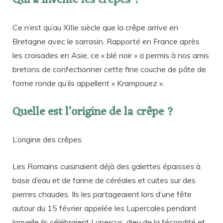
Qui a inventé les crêpes ?
Ce n’est qu’au XIIIe siècle que la crêpe arrive en
Bretagne avec le sarrasin. Rapporté en France après
les croisades en Asie, ce « blé noir » a permis à nos amis
bretons de confectionner cette fine couche de pâte de
forme ronde qu’ils appellent « Krampouez ».
Quelle est l’origine de la crêpe ?
L’origine des crêpes
Les Romains cuisinaient déjà des galettes épaisses à
base d’eau et de farine de céréales et cuites sur des
pierres chaudes. Ils les partageaient lors d’une fête
autour du 15 février appelée les Lupercales pendant
laquelle ils célébraient Lupercus, dieu de la fécondité et