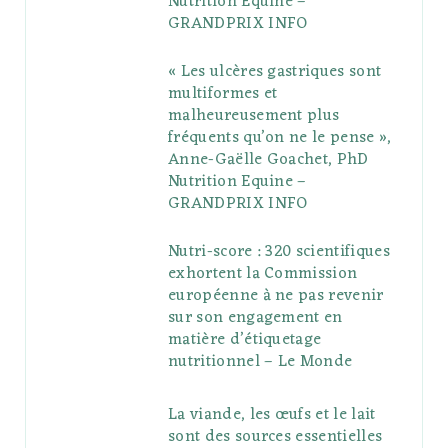
Nutrition Equine –
GRANDPRIX INFO
s
« Les ulcères gastriques sont
multiformes et
malheureusement plus
fréquents qu’on ne le pense »,
Anne-Gaëlle Goachet, PhD
Nutrition Equine –
GRANDPRIX INFO
Nutri-score : 320 scientifiques
exhortent la Commission
européenne à ne pas revenir
sur son engagement en
matière d’étiquetage
nutritionnel – Le Monde
La viande, les œufs et le lait
sont des sources essentielles