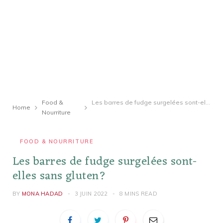
Food &
Les barres de fudge surgelées sont-elles sans gluten?
Home
Nourriture
FOOD & NOURRITURE
Les barres de fudge surgelées sont-
elles sans gluten?
BY
MONA HADAD
3 JUIN 2022
8 MINS READ