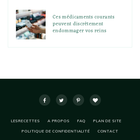
Ces médicaments courants
peuvent discrètement
endommager vos reins
LESRECETTES
A PROPOS
FAQ
PLAN DE SITE
POLITIQUE DE CONFIDENTIALITÉ
CONTACT