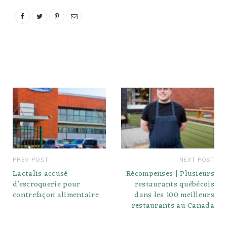
PREV POST
NEXT POST
Lactalis accusé
Récompenses | Plusieurs
d’escroquerie pour
restaurants québécois
contrefaçon alimentaire
dans les 100 meilleurs
restaurants au Canada