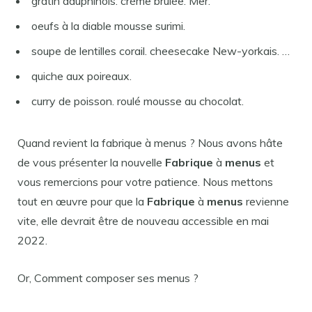
gratin dauphinois. crème brulée. Mer.
oeufs à la diable mousse surimi.
soupe de lentilles corail. cheesecake New-yorkais. …
quiche aux poireaux.
curry de poisson. roulé mousse au chocolat.
Quand revient la fabrique à menus ? Nous avons hâte
de vous présenter la nouvelle
Fabrique
à
menus
et
vous remercions pour votre patience. Nous mettons
tout en œuvre pour que la
Fabrique
à
menus
revienne
vite, elle devrait être de nouveau accessible en mai
2022.
Or, Comment composer ses menus ?