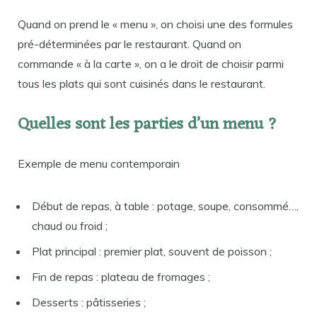
Quand on prend le « menu », on choisi une des formules
pré-déterminées par le restaurant. Quand on
commande « à la carte », on a le droit de choisir parmi
tous les plats qui sont cuisinés dans le restaurant.
Quelles sont les parties d’un menu ?
Exemple de menu contemporain
Début de repas, à table : potage, soupe, consommé…,
chaud ou froid ;
Plat principal : premier plat, souvent de poisson ;
Fin de repas : plateau de fromages ;
Desserts : pâtisseries ;