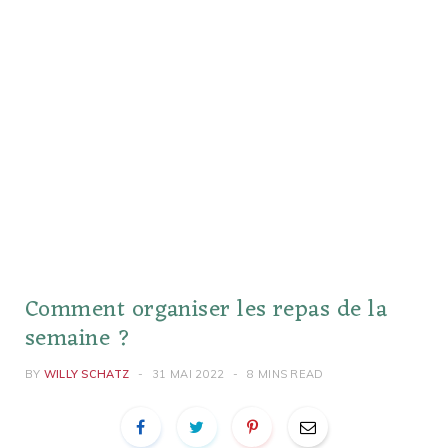
Comment organiser les repas de la
semaine ?
BY
WILLY SCHATZ
31 MAI 2022
8 MINS READ