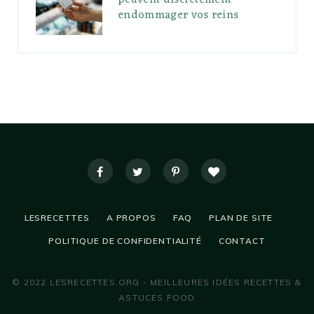
peuvent discrètement
endommager vos reins
LESRECETTES
A PROPOS
FAQ
PLAN DE SITE
POLITIQUE DE CONFIDENTIALITÉ
CONTACT
© 2022 LESRECETTES.ORG - MEILLEURES IDÉES RECETTES &
ASTUCES FOOD