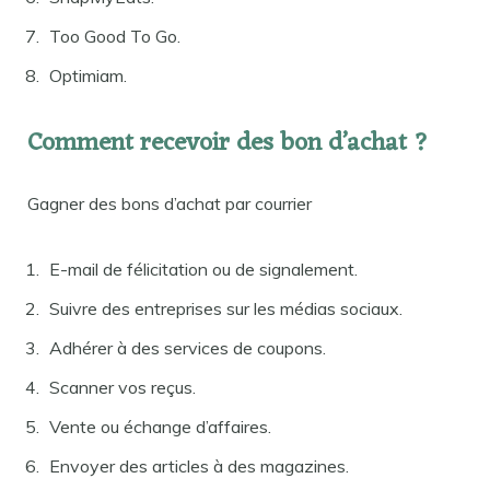
Too Good To Go.
Optimiam.
Comment recevoir des bon d’achat ?
Gagner des bons d’achat par courrier
E-mail de félicitation ou de signalement.
Suivre des entreprises sur les médias sociaux.
Adhérer à des services de coupons.
Scanner vos reçus.
Vente ou échange d’affaires.
Envoyer des articles à des magazines.