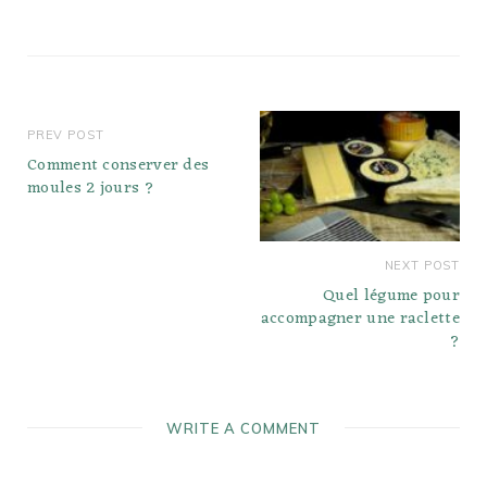
PREV POST
Comment conserver des
moules 2 jours ?
NEXT POST
Quel légume pour
accompagner une raclette
?
WRITE A COMMENT