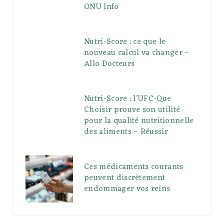
ONU Info
Nutri-Score : ce que le
nouveau calcul va changer –
Allo Docteurs
Nutri-Score : l’UFC-Que
Choisir prouve son utilité
pour la qualité nutritionnelle
des aliments – Réussir
Ces médicaments courants
peuvent discrètement
endommager vos reins