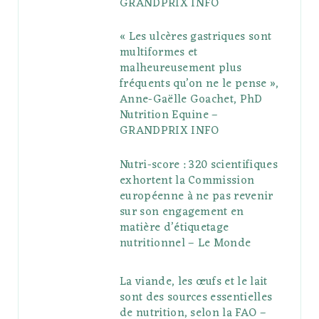
GRANDPRIX INFO
s
« Les ulcères gastriques sont
multiformes et
malheureusement plus
fréquents qu’on ne le pense »,
Anne-Gaëlle Goachet, PhD
Nutrition Equine –
GRANDPRIX INFO
Nutri-score : 320 scientifiques
exhortent la Commission
européenne à ne pas revenir
sur son engagement en
matière d’étiquetage
nutritionnel – Le Monde
La viande, les œufs et le lait
sont des sources essentielles
de nutrition, selon la FAO –