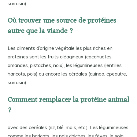
sarrasin).
Où trouver une source de protéines
autre que la viande ?
Les aliments d’origine végétale les plus riches en
protéines sont les fruits oléagineux (cacahuètes,
amandes, pistaches, noix), les légumineuses (lentilles,
haricots, pois) ou encore les céréales (quinoa, épeautre,
sarrasin).
Comment remplacer la protéine animal
?
avec des céréales (riz, blé, maïs, etc.). Les légumineuses
comme les haricots, les pois chiches, les fèves, le soja