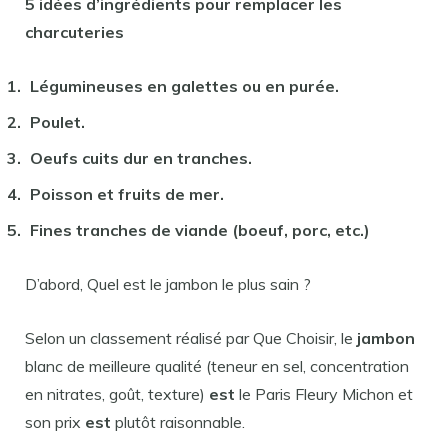
5 idées d’ingrédients pour
remplacer
les
charcuteries
Légumineuses en galettes ou en purée.
Poulet.
Oeufs cuits dur en tranches.
Poisson et fruits de mer.
Fines tranches de viande (boeuf, porc, etc.)
D’abord, Quel est le jambon le plus sain ?
Selon un classement réalisé par Que Choisir, le
jambon
blanc de meilleure qualité (teneur en sel, concentration
en nitrates, goût, texture)
est
le Paris Fleury Michon et
son prix
est
plutôt raisonnable.