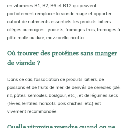
en vitamines B1, B2, B6 et B12 qui peuvent
parfaitement remplacer la viande rouge et apporter
autant de nutriments essentiels. les produits laitiers
allégés ou maigres : yaourts, fromages frais, fromages à
pâte molle ou dure, mozzarella, ricotta
Où trouver des protéines sans manger
de viande ?
Dans ce cas, l’association de produits laitiers, de
poissons et de fruits de mer, de dérivés de céréales (blé,
riz, pâtes, semoules, boulgour, etc.), et de légumes secs
(fèves, lentilles, haricots, pois chiches, etc.) est
vivement recommandée.
Quelle vitamine prendre quand on ne