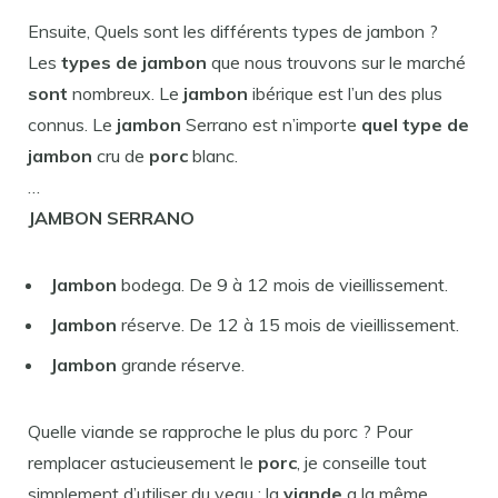
Ensuite, Quels sont les différents types de jambon ?
Les
types de jambon
que nous trouvons sur le marché
sont
nombreux. Le
jambon
ibérique est l’un des plus
connus. Le
jambon
Serrano est n’importe
quel type de
jambon
cru de
porc
blanc.
…
JAMBON
SERRANO
Jambon
bodega. De 9 à 12 mois de vieillissement.
Jambon
réserve. De 12 à 15 mois de vieillissement.
Jambon
grande réserve.
Quelle viande se rapproche le plus du porc ? Pour
remplacer astucieusement le
porc
, je conseille tout
simplement d’utiliser du veau : la
viande
a la même