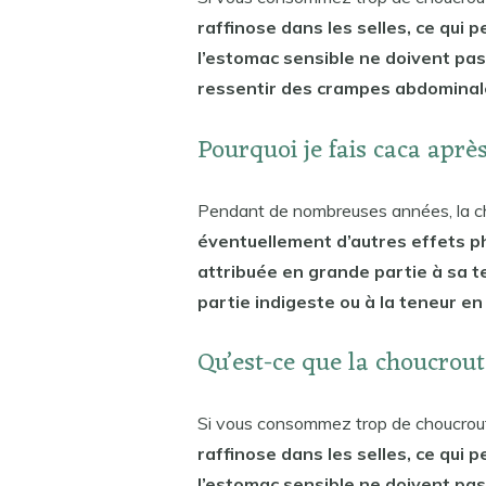
raffinose dans les selles, ce qui 
l’estomac sensible ne doivent pas
ressentir des crampes abdominal
Pourquoi je fais caca aprè
Pendant de nombreuses années, la 
éventuellement d’autres effets ph
attribuée en grande partie à sa te
partie indigeste ou à la teneur en
Qu’est-ce que la choucrout
Si vous consommez trop de choucrou
raffinose dans les selles, ce qui 
l’estomac sensible ne doivent pas