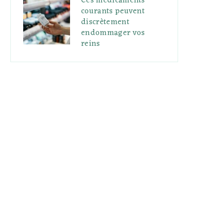
Ces médicaments
courants peuvent
discrètement
endommager vos
reins