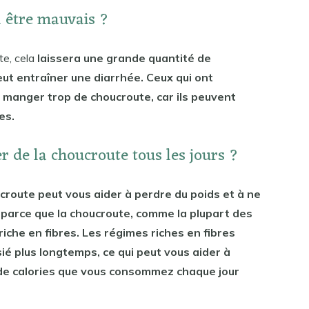
l être mauvais ?
te, cela
laissera une grande quantité de
peut entraîner une diarrhée. Ceux qui ont
 manger trop de choucroute, car ils peuvent
es.
r de la choucroute tous les jours ?
croute peut vous aider à perdre du poids et à ne
 parce que la choucroute, comme la plupart des
riche en fibres. Les régimes riches en fibres
é plus longtemps, ce qui peut vous aider à
de calories que vous consommez chaque jour