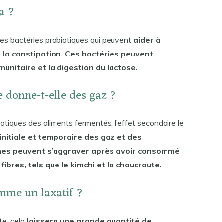
ca ?
es bactéries probiotiques qui peuvent
aider à
e la constipation. Ces bactéries peuvent
unitaire et la digestion du lactose.
 donne-t-elle des gaz ?
otiques des aliments fermentés, l’effet secondaire le
nitiale et temporaire des gaz et des
mes peuvent s’aggraver après avoir consommé
ibres, tels que le kimchi et la choucroute.
omme un laxatif ?
te, cela
laissera une grande quantité de