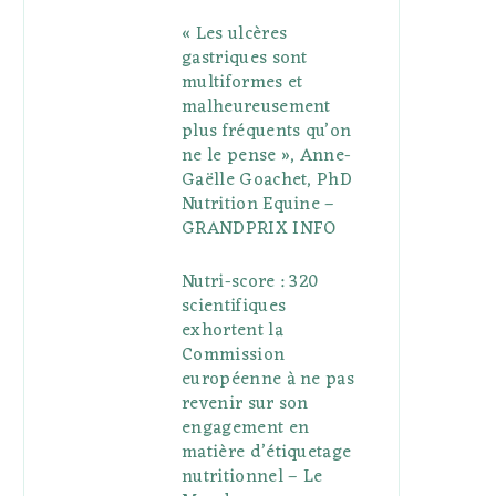
« Les ulcères
gastriques sont
multiformes et
malheureusement
plus fréquents qu’on
ne le pense », Anne-
Gaëlle Goachet, PhD
Nutrition Equine –
GRANDPRIX INFO
Nutri-score : 320
scientifiques
exhortent la
Commission
européenne à ne pas
revenir sur son
engagement en
matière d’étiquetage
nutritionnel – Le