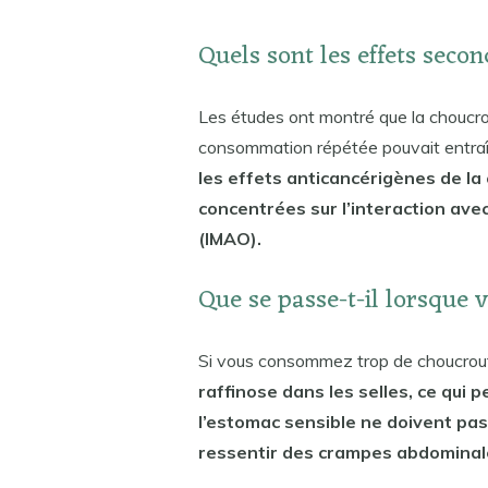
Quels sont les effets seco
Les études ont montré que la choucrou
consommation répétée pouvait entra
les effets anticancérigènes de la
concentrées sur l’interaction ave
(IMAO).
Que se passe-t-il lorsque
Si vous consommez trop de choucrou
raffinose dans les selles, ce qui 
l’estomac sensible ne doivent pas
ressentir des crampes abdominal