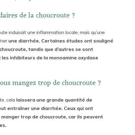
ndaires de la choucroute ?
te induisait une inflammation locale, mais qu’une
îner
une diarrhée. Certaines études ont souligné
 choucroute, tandis que d’autres se sont
c les inhibiteurs de la monoamine oxydase
 vous mangez trop de choucroute ?
te, cela
laissera une grande quantité de
peut entraîner une diarrhée. Ceux qui ont
 manger trop de choucroute, car ils peuvent
es.