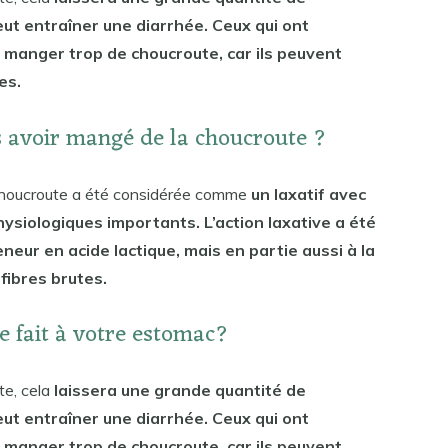
peut entraîner une diarrhée. Ceux qui ont
 manger trop de choucroute, car ils peuvent
es.
s avoir mangé de la choucroute ?
choucroute a été considérée comme
un laxatif avec
ysiologiques importants. L’action laxative a été
neur en acide lactique, mais en partie aussi à la
 fibres brutes.
e fait à votre estomac?
te, cela
laissera une grande quantité de
peut entraîner une diarrhée. Ceux qui ont
 manger trop de choucroute, car ils peuvent