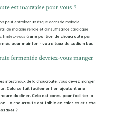
oute est mauvaise pour vous ?
on peut entraîner un risque accru de maladie
ral, de maladie rénale et d’insuffisance cardiaque
s, limitez-vous à
une portion de choucroute par
formés pour maintenir votre taux de sodium bas.
route fermentée devriez-vous manger
es intestinaux de la choucroute, vous devez manger
our. Cela se fait facilement en ajoutant une
’heure du dîner. Cela est connu pour faciliter la
ion. La choucroute est faible en calories et riche
’essayer ?