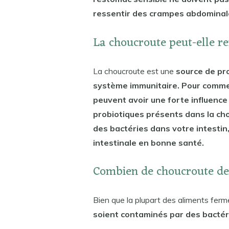
ressentir des crampes abdominal
La choucroute peut-elle r
La choucroute est une
source de pro
système immunitaire. Pour commenc
peuvent avoir une forte influence
probiotiques présents dans la cho
des bactéries dans votre intestin
intestinale en bonne santé.
Combien de choucroute de
Bien que la plupart des aliments ferm
soient contaminés par des bactér