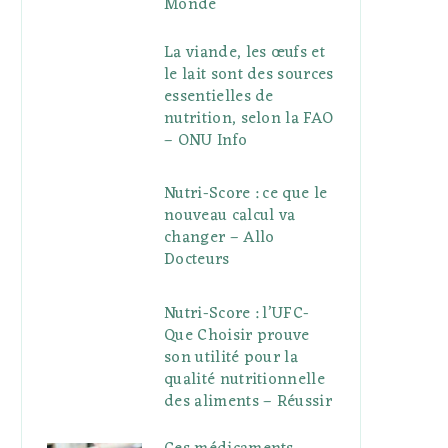
Monde
La viande, les œufs et
le lait sont des sources
essentielles de
nutrition, selon la FAO
– ONU Info
Nutri-Score : ce que le
nouveau calcul va
changer – Allo
Docteurs
Nutri-Score : l’UFC-
Que Choisir prouve
son utilité pour la
qualité nutritionnelle
des aliments – Réussir