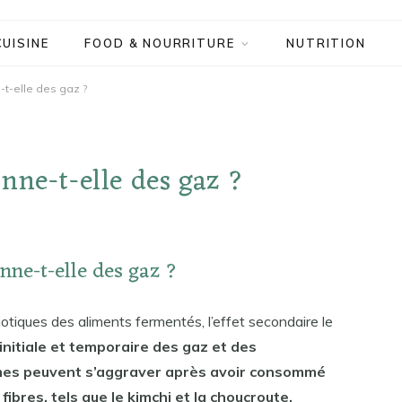
CUISINE
FOOD & NOURRITURE
NUTRITION
-t-elle des gaz ?
nne-t-elle des gaz ?
nne-t-elle des gaz ?
otiques des aliments fermentés, l’effet secondaire le
nitiale et temporaire des gaz et des
mes peuvent s’aggraver après avoir consommé
ibres, tels que le kimchi et la choucroute.