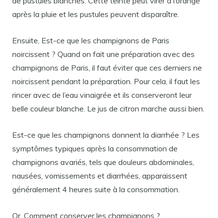
de pustules blanches. Cette teinte peut virer à l’orange
après la pluie et les pustules peuvent disparaître.
Ensuite, Est-ce que les champignons de Paris
noircissent ? Quand on fait une préparation avec des
champignons de Paris, il faut éviter que ces derniers ne
noircissent pendant la préparation. Pour cela, il faut les
rincer avec de l’eau vinaigrée et ils conserveront leur
belle couleur blanche. Le jus de citron marche aussi bien.
Est-ce que les champignons donnent la diarrhée ? Les
symptômes typiques après la consommation de
champignons avariés, tels que douleurs abdominales,
nausées, vomissements et diarrhées, apparaissent
généralement 4 heures suite à la consommation.
Or, Comment conserver les champignons ?