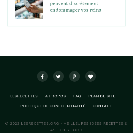
peuvent discrètement
endommager vos reins
LESRECETTES
A PROPOS
FAQ
PLAN DE SITE
POLITIQUE DE CONFIDENTIALITÉ
CONTACT
© 2022 LESRECETTES.ORG - MEILLEURES IDÉES RECETTES &
ASTUCES FOOD