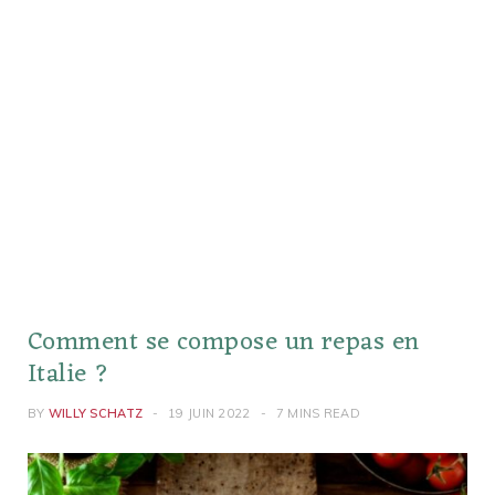
Comment se compose un repas en
Italie ?
BY
WILLY SCHATZ
19 JUIN 2022
7 MINS READ