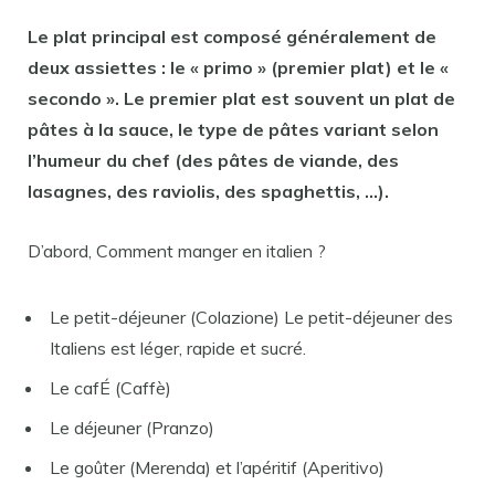
Le
plat
principal est
composé
généralement de
deux assiettes : le « primo » (premier
plat
) et le «
secondo ». Le premier
plat
est souvent un
plat
de
pâtes à la sauce, le type de pâtes variant selon
l’humeur du chef (des pâtes de viande, des
lasagnes, des raviolis, des spaghettis, …).
D’abord, Comment manger en italien ?
Le petit-déjeuner (Colazione) Le petit-déjeuner des
Italiens est léger, rapide et sucré.
Le cafÉ (Caffè)
Le déjeuner (Pranzo)
Le goûter (Merenda) et l’apéritif (Aperitivo)