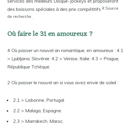
services des meilleurs Disque-Jockeys et proposeront
X
Source
des boissons spéciales à des prix compétitifs
de
recherche
.
Où faire le 31 en amoureux ?
4 Où passer un nouvel an romantique, en amoureux : 4.1
> Ljubljana, Slovénie. 4.2 > Venise, Italie. 4.3 > Prague,
République Tchèque.
2 Où passer le nouvel an si vous avez envie de soleil :
2.1 > Lisbonne, Portugal.
2.2 > Malaga, Espagne.
2.3 > Marrakech, Maroc.