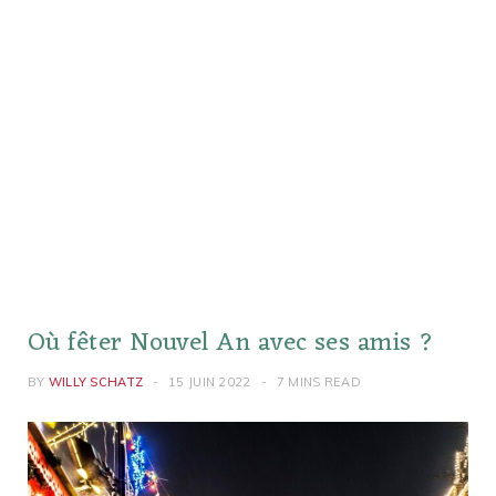
Où fêter Nouvel An avec ses amis ?
BY
WILLY SCHATZ
15 JUIN 2022
7 MINS READ