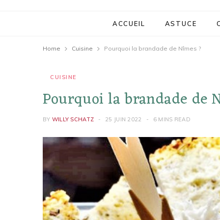
ACCUEIL
ASTUCE
Home
Cuisine
Pourquoi la brandade de Nîmes ?
CUISINE
Pourquoi la brandade de 
BY
WILLY SCHATZ
25 JUIN 2022
6 MINS READ