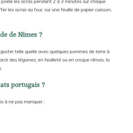
e poêle les acras pendant 2 à 3 minutes sur chaque
 les acras au four, sur une feuille de papier cuisson,
de de Nimes ?
guster telle quelle avec quelques pommes de terre à
arcir des légumes, en feuilleté ou en croque nîmois, la
.
lats portugais ?
is à ne pas manquer :