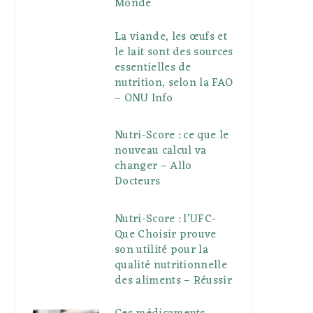
Monde
La viande, les œufs et
le lait sont des sources
essentielles de
nutrition, selon la FAO
– ONU Info
Nutri-Score : ce que le
nouveau calcul va
changer – Allo
Docteurs
Nutri-Score : l’UFC-
Que Choisir prouve
son utilité pour la
qualité nutritionnelle
des aliments – Réussir