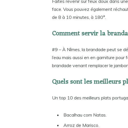
Faites revenir sur feux doux dans un
face. Vous pouvez également réchauffer
de 8 à 10 minutes, à 180°.
Comment servir la branda
#9 – À Nîmes, la brandade peut se dé
l’eau mais aussi en en garniture pour f
brandade venant remplacer le jambon
Quels sont les meilleurs p
Un top 10 des meilleurs plats portuga
Bacalhau com Natas.
Arroz de Marisco.