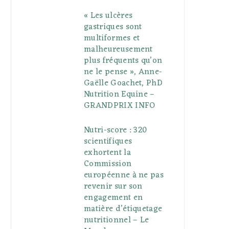
« Les ulcères
gastriques sont
multiformes et
malheureusement
plus fréquents qu’on
ne le pense », Anne-
Gaëlle Goachet, PhD
Nutrition Equine –
GRANDPRIX INFO
Nutri-score : 320
scientifiques
exhortent la
Commission
européenne à ne pas
revenir sur son
engagement en
matière d’étiquetage
nutritionnel – Le