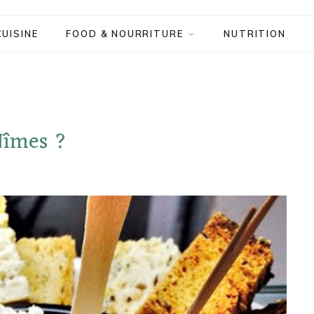
CUISINE
FOOD & NOURRITURE
NUTRITION
Nîmes ?