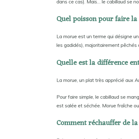
dans ce cas). Mais… le cabillaud se n
Quel poisson pour faire l
La morue est un terme qui désigne une
les gadidés), majoritairement pêchés d
Quelle est la différence e
La morue, un plat très apprécié aux An
Pour faire simple, le cabillaud se man
est salée et séchée. Morue fraîche o
Comment réchauffer de la