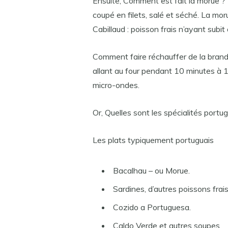
Ensuite, Comment est fait la morue ? 
coupé en filets, salé et séché. La mor
Cabillaud : poisson frais n’ayant subit
Comment faire réchauffer de la bran
allant au four pendant 10 minutes à 1
micro-ondes.
Or, Quelles sont les spécialités portu
Les plats typiquement portuguais
Bacalhau – ou Morue.
Sardines, d’autres poissons frais
Cozido a Portuguesa.
Caldo Verde et autres soupes.