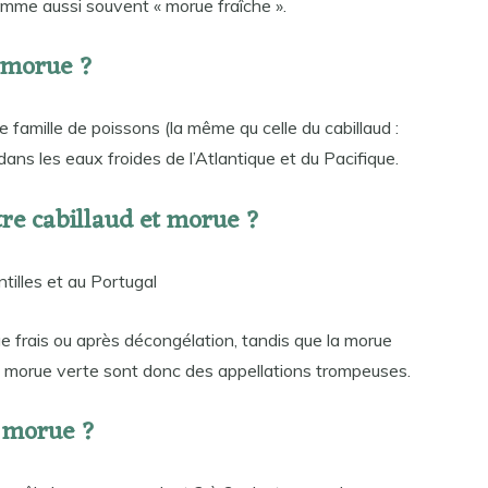
omme aussi souvent « morue fraîche ».
a morue ?
 famille de poissons (la même qu celle du cabillaud :
ans les eaux froides de l’Atlantique et du Pacifique.
ntre cabillaud et morue ?
tilles et au Portugal
ge frais ou après décongélation, tandis que la morue
u morue verte sont donc des appellations trompeuses.
 morue ?