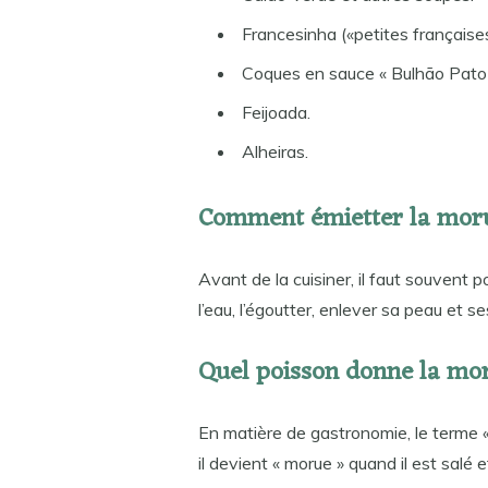
Francesinha («petites française
Coques en sauce « Bulhão Pato
Feijoada.
Alheiras.
Comment émietter la mor
Avant de la cuisiner, il faut souvent
l’eau, l’égoutter, enlever sa peau et s
Quel poisson donne la mo
En matière de gastronomie, le terme « c
il devient « morue » quand il est salé e