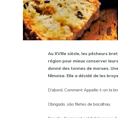
Au XVIIIe siècle, les pêcheurs bre
région pour mieux conserver leurs
donné des tonnes de morues. Une 
Nîmoise. Elle a décidé de les broye
D’abord, Comment Appelle-t-on la br
Obrigado, são filetes de bacalhau.