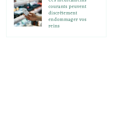
Ces médicaments
courants peuvent
discrètement
endommager vos
reins