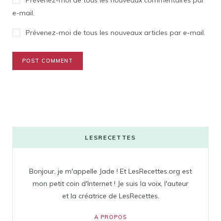
Prévenez-moi de tous les nouveaux commentaires par
e-mail.
Prévenez-moi de tous les nouveaux articles par e-mail.
LESRECETTES
Bonjour, je m'appelle Jade ! Et LesRecettes.org est
mon petit coin d'Internet ! Je suis la voix, l'auteur
et la créatrice de LesRecettes.
A PROPOS