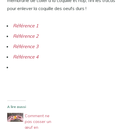
membrane de coller à la coquille et hop, fini les tracas
pour enlever la coquille des oeufs durs !
Référence 1
Référence 2
Référence 3
Référence 4
A lire aussi
Comment ne
pas casser un
œuf en