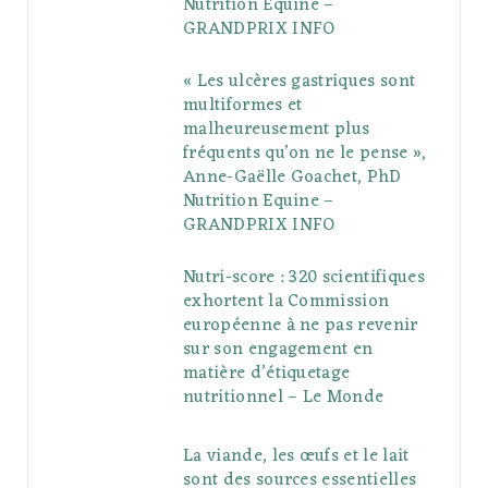
Nutrition Equine –
GRANDPRIX INFO
s
« Les ulcères gastriques sont
multiformes et
malheureusement plus
fréquents qu’on ne le pense »,
Anne-Gaëlle Goachet, PhD
Nutrition Equine –
GRANDPRIX INFO
Nutri-score : 320 scientifiques
exhortent la Commission
européenne à ne pas revenir
sur son engagement en
matière d’étiquetage
nutritionnel – Le Monde
La viande, les œufs et le lait
sont des sources essentielles