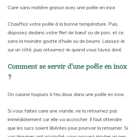
Cuire sans matière grasse avec une poêle en inox
Chauffez votre poêle à la bonne température. Puis,
disposez dedans votre filet de bœuf ou de porc, et ce,
sans la moindre goutte d’huile ou de beurre. Laissez-le
sur un côté, puis retournez-le quand vous l’avez doré.
Comment se servir d’une poêle en inox
?
On cuisine toujours à feu doux dans une poêle en inox.
Si vous faites cuire une viande, ne la retournez pas
immédiatement car elle va accrocher. Il faut attendre
que les sucs soient libérées pour pourvoir la retourner. Si
vos légumes ont accroché, vous pouvez ajouter un peu