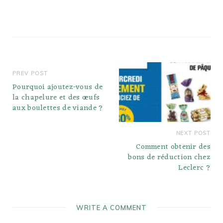
des pancakes vraiment
légers et moelleux,
séparez les…
PREV POST
Pourquoi ajoutez-vous de
la chapelure et des œufs
aux boulettes de viande ?
NEXT POST
Comment obtenir des
bons de réduction chez
Leclerc ?
WRITE A COMMENT