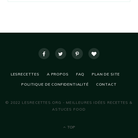
LESRECETTES
A PROPOS
FAQ
PLAN DE SITE
POLITIQUE DE CONFIDENTIALITÉ
CONTACT
© 2022 LESRECETTES.ORG - MEILLEURES IDÉES RECETTES &
ASTUCES FOOD
TOP