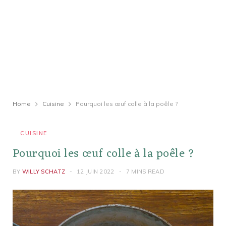
Home
Cuisine
Pourquoi les œuf colle à la poêle ?
CUISINE
Pourquoi les œuf colle à la poêle ?
BY
WILLY SCHATZ
12 JUIN 2022
7 MINS READ