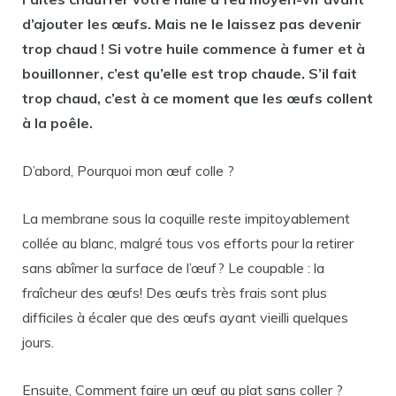
d’ajouter les
œufs
. Mais ne le laissez pas devenir
trop chaud ! Si votre huile commence à fumer et à
bouillonner, c’est qu’elle est trop chaude. S’il fait
trop chaud, c’est à ce moment que les
œufs
collent
à la
poêle
.
D’abord, Pourquoi mon œuf colle ?
La membrane sous la coquille reste impitoyablement
collée au blanc, malgré tous vos efforts pour la retirer
sans abîmer la surface de l’œuf? Le coupable : la
fraîcheur des œufs! Des œufs très frais sont plus
difficiles à écaler que des œufs ayant vieilli quelques
jours.
Ensuite, Comment faire un œuf au plat sans coller ?