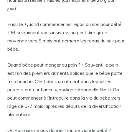
nourrisson restent faibles (au maximum de 20 g par
jour).
Ensuite, Quand commencer les repas du soir pour bébé
? Et si vraiment vous insistez, on peut dire qu’en
moyenne vers 8 mois ont démarre les repas du soir pour
bébé.
Quand bébé peut manger du pain ? « Souvent, le pain
est l’un des premiers aliments solides que le bébé porte
à sa bouche. C’est donc un aliment dans lequel les
parents ont confiance », souligne Annabelle Biotti. On
peut commencer à l’introduire dans la vie du bébé vers
l’âge de 6-7 mois, après les débuts de la diversification
alimentaire.
Or, Pourquoi ne pas donner trop de viande bébé ?