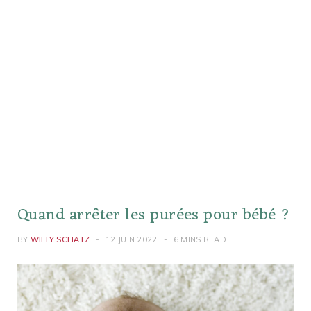
Quand arrêter les purées pour bébé ?
BY
WILLY SCHATZ
12 JUIN 2022
6 MINS READ