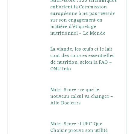
Nutri-score : 320 scientifiques
exhortent la Commission
européenne à ne pas revenir
sur son engagement en
matière d’étiquetage
nutritionnel – Le Monde
La viande, les œufs et le lait
sont des sources essentielles
de nutrition, selon la FAO –
ONU Info
Nutri-Score : ce que le
nouveau calcul va changer –
Allo Docteurs
Nutri-Score : l’UFC-Que
Choisir prouve son utilité