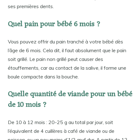
ses premières dents.
Quel pain pour bébé 6 mois ?
Vous pouvez offrir du pain tranché à votre bébé dès
l’âge de 6 mois. Cela dit, il faut absolument que le pain
soit grillé. Le pain non grillé peut causer des
étouffements, car au contact de la salive, il forme une
boule compacte dans la bouche.
Quelle quantité de viande pour un bébé
de 10 mois ?
De 10 à 12 mois : 20-25 g au total par jour, soit
l’équivalent de 4 cuillères à café de viande ou de
poisson, ou un peu moins d’1/2 œuf dur. A partir de 12