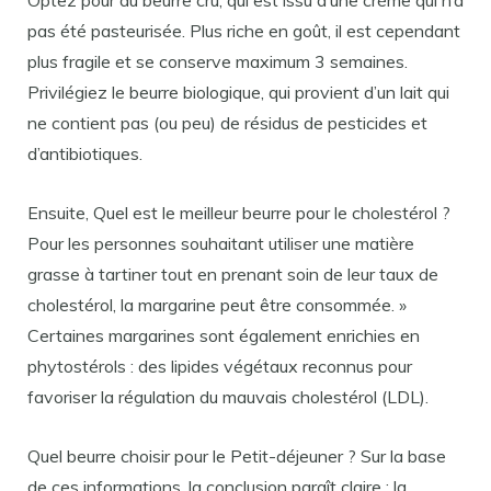
Optez pour du beurre cru, qui est issu d’une crème qui n’a
pas été pasteurisée. Plus riche en goût, il est cependant
plus fragile et se conserve maximum 3 semaines.
Privilégiez le beurre biologique, qui provient d’un lait qui
ne contient pas (ou peu) de résidus de pesticides et
d’antibiotiques.
Ensuite, Quel est le meilleur beurre pour le cholestérol ?
Pour les personnes souhaitant utiliser une matière
grasse à tartiner tout en prenant soin de leur taux de
cholestérol, la margarine peut être consommée. »
Certaines margarines sont également enrichies en
phytostérols : des lipides végétaux reconnus pour
favoriser la régulation du mauvais cholestérol (LDL).
Quel beurre choisir pour le Petit-déjeuner ? Sur la base
de ces informations, la conclusion paraît claire : la