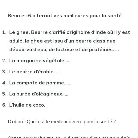
Beurre
: 6 alternatives meilleures
pour la santé
Le ghee.
Beurre
clarifié originaire d’Inde où il y
est
adulé, le ghee
est
issu d’un
beurre
classique
dépourvu d’eau,
de
lactose et
de
protéines. …
La margarine végétale. …
Le
beurre
d’érable. …
La compote
de
pomme. …
La purée d’oléagineux. …
L’huile
de
coco.
D’abord, Quel est le meilleur beurre pour la santé ?