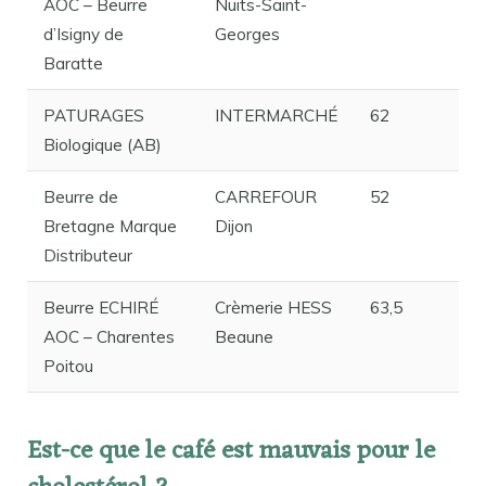
AOC – Beurre
Nuits-Saint-
d’Isigny de
Georges
Baratte
PATURAGES
INTERMARCHÉ
62
Biologique (AB)
Beurre de
CARREFOUR
52
Bretagne Marque
Dijon
Distributeur
Beurre ECHIRÉ
Crèmerie HESS
63,5
AOC – Charentes
Beaune
Poitou
Est-ce que le café est mauvais pour le