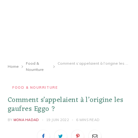
Food &
Comment s’appelaient à l’origine les gaufres Eggo ?
Home
Nourriture
FOOD & NOURRITURE
Comment s’appelaient à l’origine les
gaufres Eggo ?
BY
MONA HADAD
19 JUIN 2022
6 MINS READ