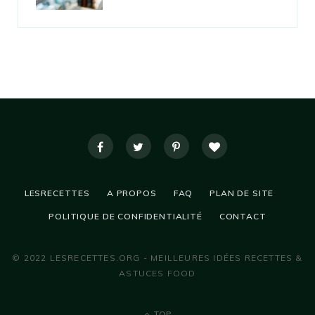
LESRECETTES
A PROPOS
FAQ
PLAN DE SITE
POLITIQUE DE CONFIDENTIALITÉ
CONTACT
© 2022 LESRECETTES.ORG - MEILLEURES IDÉES RECETTES &
ASTUCES FOOD
TOP