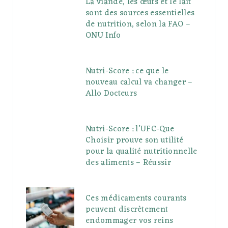
La viande, les œufs et le lait
sont des sources essentielles
de nutrition, selon la FAO –
ONU Info
Nutri-Score : ce que le
nouveau calcul va changer –
Allo Docteurs
Nutri-Score : l’UFC-Que
Choisir prouve son utilité
pour la qualité nutritionnelle
des aliments – Réussir
Ces médicaments courants
peuvent discrètement
endommager vos reins