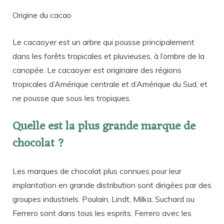
Origine du cacao
Le cacaoyer est un arbre qui pousse principalement
dans les forêts tropicales et pluvieuses, à l’ombre de la
canopée. Le cacaoyer est originaire des régions
tropicales d’Amérique centrale et d’Amérique du Sud, et
ne pousse que sous les tropiques.
Quelle est la plus grande marque de
chocolat ?
Les marques de chocolat plus connues pour leur
implantation en grande distribution sont dirigées par des
groupes industriels. Poulain, Lindt, Milka, Suchard ou
Ferrero sont dans tous les esprits. Ferrero avec les