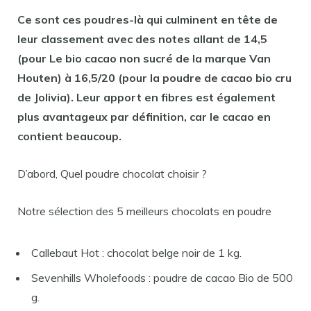
Ce
sont
ces poudres-là qui culminent en tête de
leur classement
avec
des notes allant de 14,5
(
pour
Le bio
cacao
non sucré de la marque Van
Houten) à 16,5/20 (
pour
la
poudre
de
cacao
bio cru
de Jolivia). Leur apport en fibres
est
également
plus avantageux par définition, car le
cacao
en
contient beaucoup.
D’abord, Quel poudre chocolat choisir ?
Notre sélection des 5 meilleurs chocolats en poudre
Callebaut Hot : chocolat belge noir de 1 kg.
Sevenhills Wholefoods : poudre de cacao Bio de 500
g.