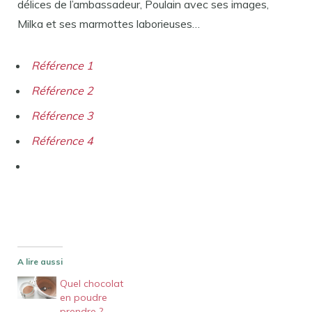
délices de l’ambassadeur, Poulain avec ses images,
Milka et ses marmottes laborieuses…
Référence 1
Référence 2
Référence 3
Référence 4
A lire aussi
Quel chocolat
en poudre
prendre ?