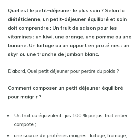
Quel est
le
petit
–
déjeuner
le plus sain ? Selon la
diététicienne, un
petit
–
déjeuner
équilibré et sain
doit comprendre : Un fruit
de
saison
pour
les
vitamines : un kiwi, une orange, une pomme ou une
banane. Un laitage ou un apport en protéines : un
skyr ou une tranche
de
jambon blanc.
D’abord, Quel petit déjeuner pour perdre du poids ?
Comment composer un
petit déjeuner
équilibré
pour maigrir
?
Un fruit ou équivalent : jus 100 % pur jus, fruit entier,
compote ;
une source
de
protéines maigres : laitage, fromage,