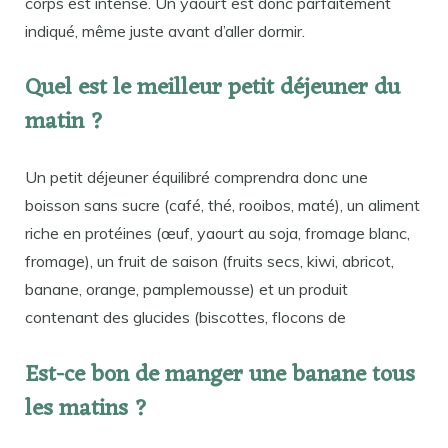
corps est intense. Un yaourt est donc parfaitement
indiqué, même juste avant d’aller dormir.
Quel est le meilleur petit déjeuner du
matin ?
Un petit déjeuner équilibré comprendra donc une
boisson sans sucre (café, thé, rooibos, maté), un aliment
riche en protéines (œuf, yaourt au soja, fromage blanc,
fromage), un fruit de saison (fruits secs, kiwi, abricot,
banane, orange, pamplemousse) et un produit
contenant des glucides (biscottes, flocons de
Est-ce bon de manger une banane tous
les matins ?