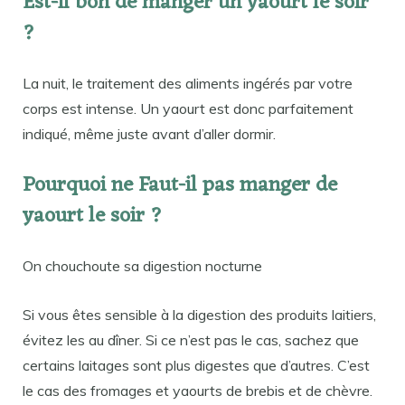
Est-il bon de manger un yaourt le soir
?
La nuit, le traitement des aliments ingérés par votre
corps est intense. Un yaourt est donc parfaitement
indiqué, même juste avant d’aller dormir.
Pourquoi ne Faut-il pas manger de
yaourt le soir ?
On chouchoute sa digestion nocturne
Si vous êtes sensible à la digestion des produits laitiers,
évitez les au dîner. Si ce n’est pas le cas, sachez que
certains laitages sont plus digestes que d’autres. C’est
le cas des fromages et yaourts de brebis et de chèvre.