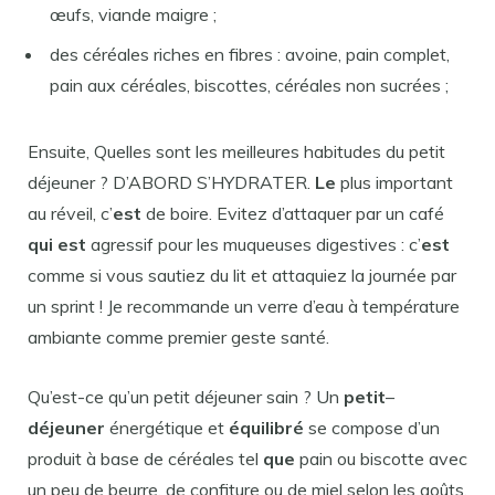
œufs, viande maigre ;
des céréales riches en fibres : avoine, pain complet,
pain aux céréales, biscottes, céréales non sucrées ;
Ensuite, Quelles sont les meilleures habitudes du petit
déjeuner ? D’ABORD S’HYDRATER.
Le
plus important
au réveil, c’
est
de boire. Evitez d’attaquer par un café
qui est
agressif pour les muqueuses digestives : c’
est
comme si vous sautiez du lit et attaquiez la journée par
un sprint ! Je recommande un verre d’eau à température
ambiante comme premier geste santé.
Qu’est-ce qu’un petit déjeuner sain ? Un
petit
–
déjeuner
énergétique et
équilibré
se compose d’un
produit à base de céréales tel
que
pain ou biscotte avec
un peu de beurre, de confiture ou de miel selon les goûts,