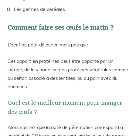
Les germes de céréales.
Comment faire ses œufs le matin ?
L’oeuf au petit déjeuner, mais pas que
Cet apport en protéines peut être apporté par un
laitage, de la viande, ou des protéines végétales comme
du seitan associé à des lentilles, ou du pain avec du
houmous.
Quel est le meilleur moment pour manger
des œufs ?
Alors sachez que la date de péremption correspond à
un délai de 28 jours, au plus tard, après le jour de ponte.