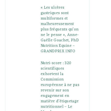
« Les ulcères
gastriques sont
multiformes et
malheureusement
plus fréquents qu’on
ne le pense », Anne-
Gaëlle Goachet, PhD
Nutrition Equine –
GRANDPRIX INFO
Nutri-score : 320
scientifiques
exhortent la
Commission
européenne à ne pas
revenir sur son
engagement en
matière d’étiquetage
nutritionnel – Le