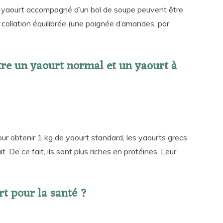
Un yaourt accompagné d’un bol de soupe peuvent être
e collation équilibrée (une poignée d’amandes, par
ntre un yaourt normal et un yaourt à
t pour obtenir 1 kg de yaourt standard, les yaourts grecs
t. De ce fait, ils sont plus riches en protéines. Leur
rt pour la santé ?