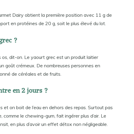
rmet Dairy obtient la première position avec 11 g de
ort en protéines de 20 g, soit le plus élevé du lot.
grec ?
os, dit-on. Le yaourt grec est un produit laitier
 a un goût crémeux. De nombreuses personnes en
nné de céréales et de fruits.
tre en 2 jours ?
 et on boit de l’eau en dehors des repas. Surtout pas
e, comme le chewing-gum, fait ingérer plus d’air. Le
ransit, en plus d’avoir un effet détox non négligeable.