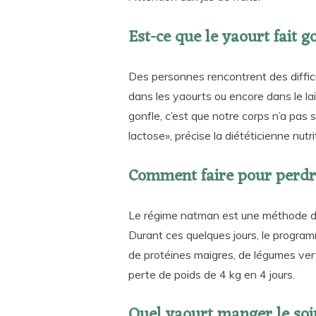
Est-ce que le yaourt fait g
Des personnes rencontrent des difficul
dans les yaourts ou encore dans le lai
gonfle, c’est que notre corps n’a pas
lactose», précise la diététicienne nutri
Comment faire pour perdre
Le régime natman est une méthode de 
Durant ces quelques jours, le program
de protéines maigres, de légumes ver
perte de poids de 4 kg en 4 jours.
Quel yaourt manger le soi