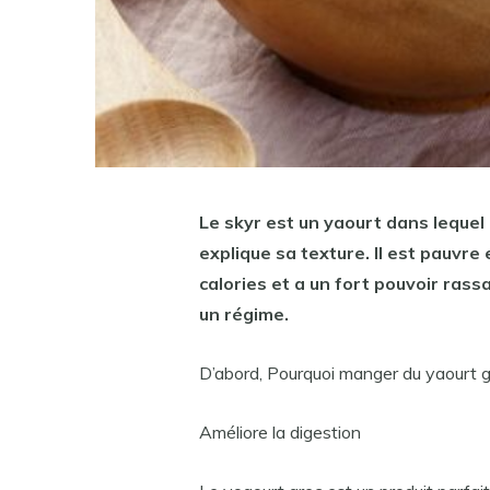
Le skyr est un
yaourt
dans lequel o
explique sa texture. Il est pauvre
calories et a un fort pouvoir rassa
un
régime
.
D’abord, Pourquoi manger du yaourt g
Améliore la digestion