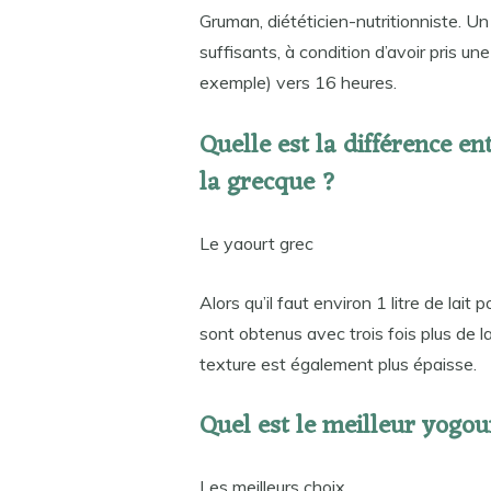
Gruman, diététicien-nutritionniste. 
suffisants, à condition d’avoir pris un
exemple) vers 16 heures.
Quelle est la différence e
la grecque ?
Le yaourt grec
Alors qu’il faut environ 1 litre de lai
sont obtenus avec trois fois plus de lai
texture est également plus épaisse.
Quel est le meilleur yogou
Les meilleurs choix