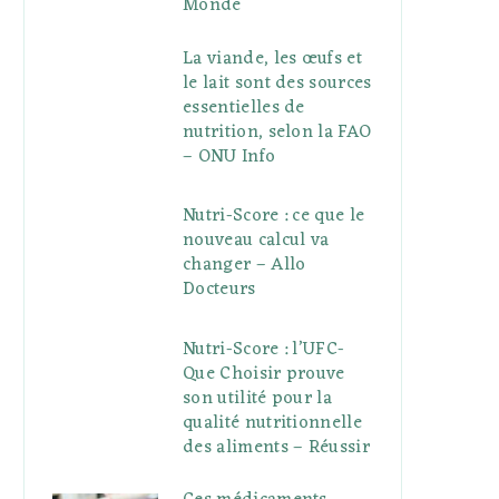
Monde
La viande, les œufs et
le lait sont des sources
essentielles de
nutrition, selon la FAO
– ONU Info
Nutri-Score : ce que le
nouveau calcul va
changer – Allo
Docteurs
Nutri-Score : l’UFC-
Que Choisir prouve
son utilité pour la
qualité nutritionnelle
des aliments – Réussir