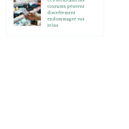
Ces médicaments
courants peuvent
discrètement
endommager vos
reins