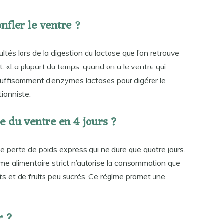
onfler le ventre ?
tés lors de la digestion du lactose que l’on retrouve
t. «La plupart du temps, quand on a le ventre qui
 suffisamment d’enzymes lactases pour digérer le
tionniste.
 du ventre en 4 jours ?
perte de poids express qui ne dure que quatre jours.
me alimentaire strict n’autorise la consommation que
ts et de fruits peu sucrés. Ce régime promet une
r ?