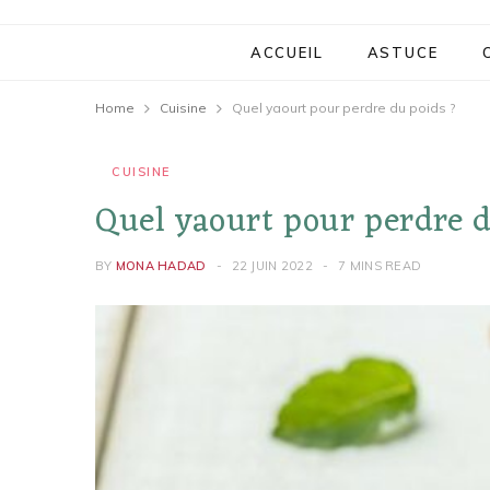
ACCUEIL
ASTUCE
Home
Cuisine
Quel yaourt pour perdre du poids ?
CUISINE
Quel yaourt pour perdre d
BY
MONA HADAD
22 JUIN 2022
7 MINS READ