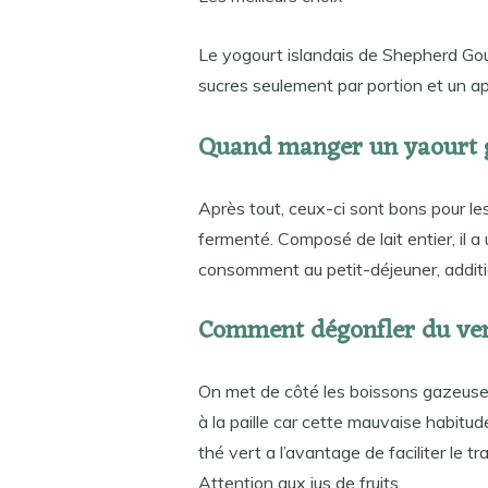
Le yogourt islandais de Shepherd Gou
sucres seulement par portion et un app
Quand manger un yaourt 
Après tout, ceux-ci sont bons pour les 
fermenté. Composé de lait entier, il
consomment au petit-déjeuner, additio
Comment dégonfler du ven
On met de côté les boissons gazeuses
à la paille car cette mauvaise habitud
thé vert a l’avantage de faciliter le t
Attention aux jus de fruits.