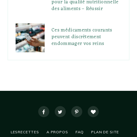
pour la qualité nutritionnelle
des aliments – Réussir
Ces médicaments courants
peuvent discrètement
endommager vos reins
LESRECETTES
A PROPOS
FAQ
PLAN DE SITE