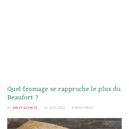
Quel fromage se rapproche le plus du
Beaufort ?
BY
WILLY SCHATZ
22 JUIN 2022
6 MINS READ