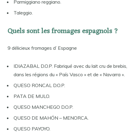
Parmiggiano reggiano.
Taleggio.
Quels sont les fromages espagnols ?
9 délicieux fromages d’ Espagne
IDIAZABAL D.O.P. Fabriqué avec du lait cru de brebis,
dans les régions du « País Vasco » et de « Navarra ».
QUESO RONCAL D.O.P.
PATA DE MULO.
QUESO MANCHEGO D.O.P.
QUESO DE MAHÓN – MENORCA.
QUESO PAYOYO.