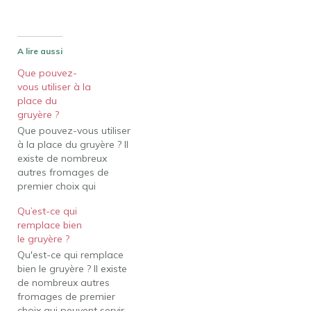
A lire aussi
Que pouvez-
vous utiliser à la
place du
gruyère ?
Que pouvez-vous utiliser
à la place du gruyère ? Il
existe de nombreux
autres fromages de
premier choix qui
peuvent servir de bons
Qu’est-ce qui
substituts au fromage
remplace bien
Gruyxère. Selon que vous
le gruyère ?
faites fondre du fromage
Qu'est-ce qui remplace
ou que vous ajoutez plus
bien le gruyère ? Il existe
de variété à votre
de nombreux autres
planche de charcuterie,
fromages de premier
vous pouvez envisager
choix qui peuvent servir
le…