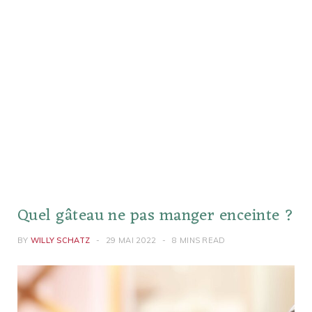
Quel gâteau ne pas manger enceinte ?
BY
WILLY SCHATZ
29 MAI 2022
8 MINS READ