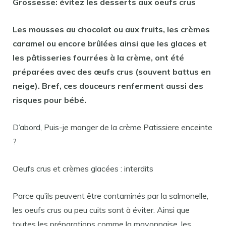
Grossesse: évitez les desserts aux oeufs crus
Les mousses au chocolat ou aux fruits, les crèmes
caramel ou encore brûlées ainsi que les glaces et
les pâtisseries fourrées à la crème, ont été
préparées avec des œufs crus (souvent battus en
neige). Bref, ces douceurs renferment aussi des
risques pour bébé.
D’abord, Puis-je manger de la crème Patissiere enceinte
?
Oeufs crus et crèmes glacées : interdits
Parce qu’ils peuvent être contaminés par la salmonelle,
les oeufs crus ou peu cuits sont à éviter. Ainsi que
toutes les préparations comme la mayonnaise, les