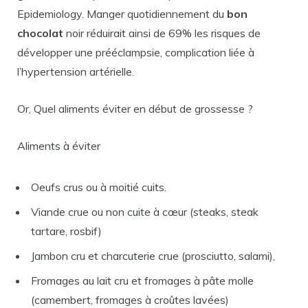
Epidemiology. Manger quotidiennement du
bon
chocolat
noir réduirait ainsi de 69% les risques de
développer une prééclampsie, complication liée à
l’hypertension artérielle.
Or, Quel aliments éviter en début de grossesse ?
Aliments à éviter
Oeufs crus ou à moitié cuits.
Viande crue ou non cuite à cœur (steaks, steak
tartare, rosbif)
Jambon cru et charcuterie crue (prosciutto, salami),
Fromages au lait cru et fromages à pâte molle
(camembert, fromages à croûtes lavées)