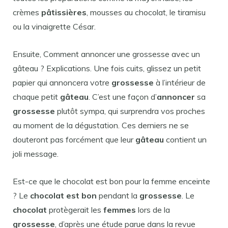
crèmes
pâtissières
, mousses au chocolat, le tiramisu
ou la vinaigrette César.
Ensuite, Comment annoncer une grossesse avec un
gâteau ? Explications. Une fois cuits, glissez un petit
papier qui annoncera votre
grossesse
à l’intérieur de
chaque petit
gâteau
. C’est une façon d’
annoncer
sa
grossesse
plutôt sympa, qui surprendra vos proches
au moment de la dégustation. Ces derniers ne se
douteront pas forcément que leur
gâteau
contient un
joli message.
Est-ce que le chocolat est bon pour la femme enceinte
? Le
chocolat est bon
pendant la
grossesse
. Le
chocolat
protègerait les
femmes
lors de la
grossesse
, d’après une étude parue dans la revue