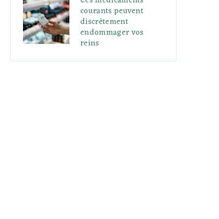
Ces médicaments
courants peuvent
discrètement
endommager vos
reins