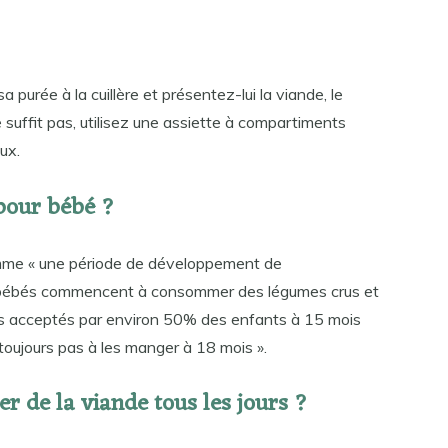
a purée à la cuillère et présentez-lui la viande, le
ne suffit pas, utilisez une assiette à compartiments
ux.
pour bébé ?
mme « une période de développement de
les bébés commencent à consommer des légumes crus et
pas acceptés par environ 50% des enfants à 15 mois
toujours pas à les manger à 18 mois ».
r de la viande tous les jours ?