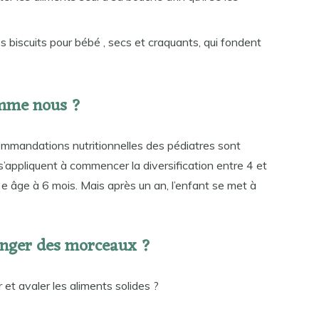
 biscuits pour bébé , secs et craquants, qui fondent
mme nous ?
commandations nutritionnelles des pédiatres sont
 s’appliquent à commencer la diversification entre 4 et
2e âge à 6 mois. Mais après un an, l’enfant se met à
nger des morceaux ?
et avaler les aliments solides ?