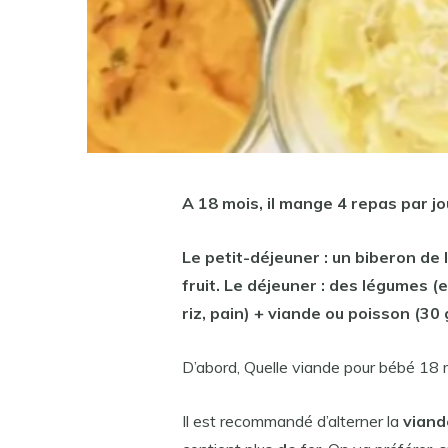
A 18 mois
, il mange 4
repas
par j
Le petit-déjeuner : un biberon de l
fruit. Le déjeuner : des légumes (
riz, pain) + viande ou poisson (30 
D’abord, Quelle viande pour bébé 18 
Il est recommandé d’alterner la
viand