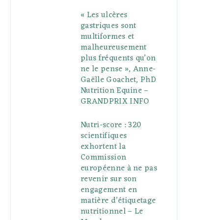
« Les ulcères
gastriques sont
multiformes et
malheureusement
plus fréquents qu’on
ne le pense », Anne-
Gaëlle Goachet, PhD
Nutrition Equine –
GRANDPRIX INFO
Nutri-score : 320
scientifiques
exhortent la
Commission
européenne à ne pas
revenir sur son
engagement en
matière d’étiquetage
nutritionnel – Le