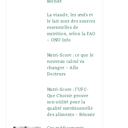
Monde
La viande, les œufs et
le lait sont des sources
essentielles de
nutrition, selon la FAO
– ONU Info
Nutri-Score : ce que le
nouveau calcul va
changer – Allo
Docteurs
Nutri-Score : l’UFC-
Que Choisir prouve
son utilité pour la
qualité nutritionnelle
des aliments – Réussir