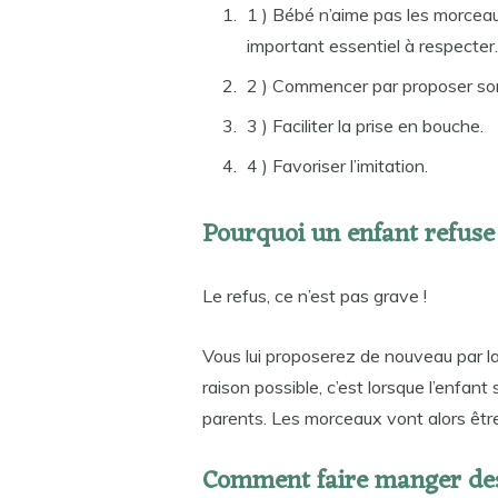
1 ) Bébé n’aime pas les morceaux
important essentiel à respecter.
2 ) Commencer par proposer son
3 ) Faciliter la prise en bouche.
4 ) Favoriser l’imitation.
Pourquoi un enfant refuse
Le refus, ce n’est pas grave !
Vous lui proposerez de nouveau par l
raison possible, c’est lorsque l’enfan
parents. Les morceaux vont alors êtr
Comment faire manger des