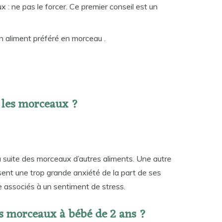
 : ne pas le forcer. Ce premier conseil est un
 aliment préféré en morceau .
 les morceaux ?
a suite des morceaux d’autres aliments. Une autre
t sent une trop grande anxiété de la part de ses
e associés à un sentiment de stress.
 morceaux à bébé de 2 ans ?