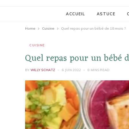
ACCUEIL
ASTUCE
Home
Cuisine
Quel repas pour un bébé de 18 mois ?
CUISINE
Quel repas pour un bébé d
BY
WILLY SCHATZ
6 JUIN 2022
8 MINS READ