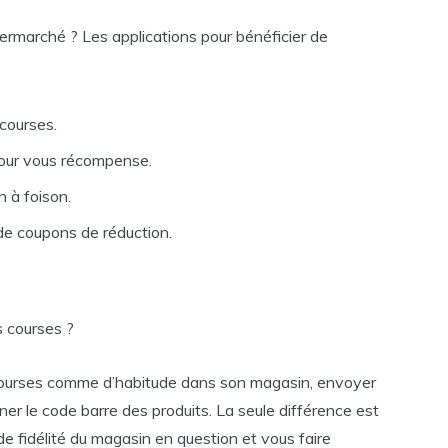
ermarché ? Les applications pour bénéficier de
courses.
efour vous récompense.
 à foison.
de coupons de réduction.
 courses ?
 courses comme d’habitude dans son magasin, envoyer
ner le code barre des produits. La seule différence est
e fidélité du magasin en question et vous faire