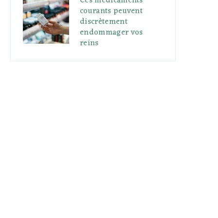
Ces médicaments
courants peuvent
discrètement
endommager vos
reins