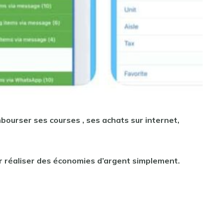
mbourser
ses
courses
, ses achats sur internet,
our réaliser des économies d’argent simplement.