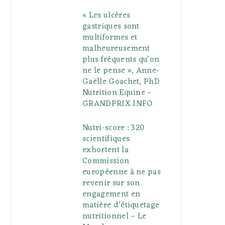
« Les ulcères
gastriques sont
multiformes et
malheureusement
plus fréquents qu’on
ne le pense », Anne-
Gaëlle Goachet, PhD
Nutrition Equine –
GRANDPRIX INFO
Nutri-score : 320
scientifiques
exhortent la
Commission
européenne à ne pas
revenir sur son
engagement en
matière d’étiquetage
nutritionnel – Le