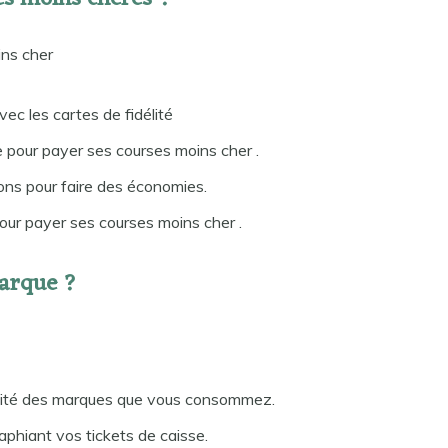
ins cher
ec les cartes de fidélité
ge pour payer ses courses moins cher .
ons pour faire des économies.
our payer ses courses moins cher .
arque ?
délité des marques que vous consommez.
phiant vos tickets de caisse.