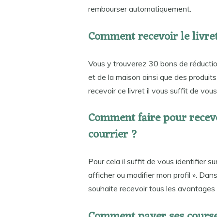
rembourser automatiquement.
Comment recevoir le livret
Vous y trouverez 30 bons de réduction
et de la maison ainsi que des produit
recevoir ce livret il vous suffit de vou
Comment faire pour recevoi
courrier ?
Pour cela il suffit de vous identifier s
afficher ou modifier mon profil ». Dans
souhaite recevoir tous les avantages p
Comment payer ses course