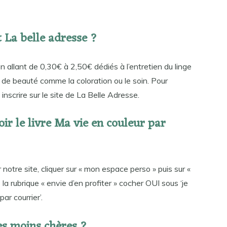
 La belle adresse ?
 allant de 0,30€ à 2,50€ dédiés à l’entretien du linge
s de beauté comme la coloration ou le soin. Pour
s inscrire sur le site de La Belle Adresse.
r le livre Ma vie en couleur par
ur notre site, cliquer sur « mon espace perso » puis sur «
 la rubrique « envie d’en profiter » cocher OUI sous ‘je
ar courrier’.
s moins chères ?