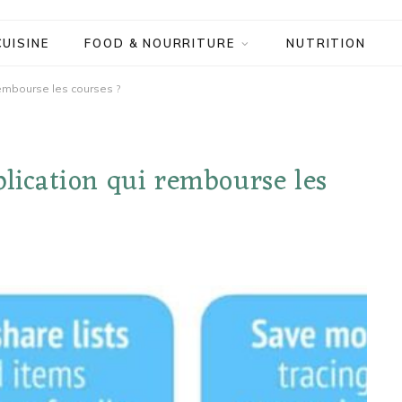
CUISINE
FOOD & NOURRITURE
NUTRITION
rembourse les courses ?
plication qui rembourse les