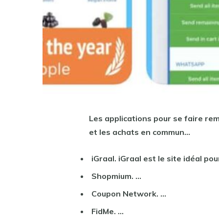
Les
applications
pour se faire
re
et les achats en commun…
iGraal. iGraal
est
le site idéal p
Shopmium. …
Coupon Network. …
FidMe. …