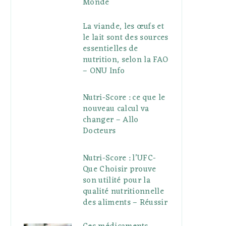
Monde
La viande, les œufs et
le lait sont des sources
essentielles de
nutrition, selon la FAO
– ONU Info
Nutri-Score : ce que le
nouveau calcul va
changer – Allo
Docteurs
Nutri-Score : l’UFC-
Que Choisir prouve
son utilité pour la
qualité nutritionnelle
des aliments – Réussir