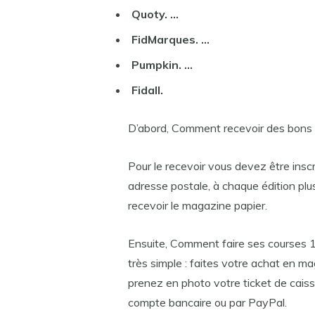
Quoty. …
FidMarques. …
Pumpkin. …
Fidall.
D’abord, Comment recevoir des bons d
Pour le recevoir vous devez être inscri
adresse postale, à chaque édition pl
recevoir le magazine papier.
Ensuite, Comment faire ses courses 1
très simple : faites votre achat en m
prenez en photo votre ticket de cais
compte bancaire ou par PayPal.