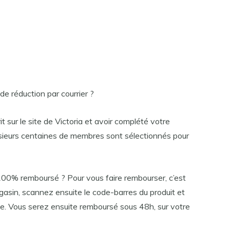
e réduction par courrier ?
t sur le site de Victoria et avoir complété votre
usieurs centaines de membres sont sélectionnés pour
00% remboursé ? Pour vous faire rembourser, c’est
agasin, scannez ensuite le code-barres du produit et
se. Vous serez ensuite remboursé sous 48h, sur votre