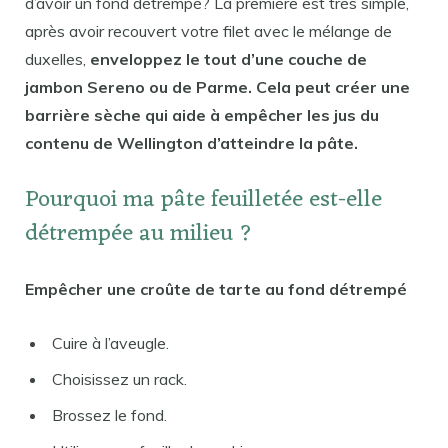
d’avoir un fond détrempé? La première est très simple,
après avoir recouvert votre filet avec le mélange de
duxelles,
enveloppez le tout d’une couche de
jambon Sereno ou de Parme. Cela peut créer une
barrière sèche qui aide à empêcher les jus du
contenu de Wellington d’atteindre la pâte.
Pourquoi ma pâte feuilletée est-elle
détrempée au milieu ?
Empêcher une croûte de tarte au fond détrempé
Cuire à l’aveugle.
Choisissez un rack.
Brossez le fond.