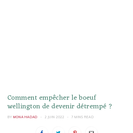
Comment empêcher le boeuf
wellington de devenir détrempé ?
BY
MONA HADAD
2 JUIN 2022
7 MINS READ