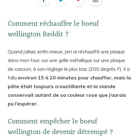
Comment réchauffer le boeuf
wellington Reddit ?
Quand j’allais enfin mieux, j’en ai réchauffé une plaque
dans mon four, sur une grille métallique sur une plaque
de cuisson, à son réglage le plus bas (200 degrés F). Il a
fallu
environ 15 à 20 minutes pour chauffer, mais la
pâte était toujours croustillante et la viande
conservait autant de sa couleur rose que j’aurais
pu l’espérer.
Comment empêcher le boeuf
wellington de devenir détrempé ?