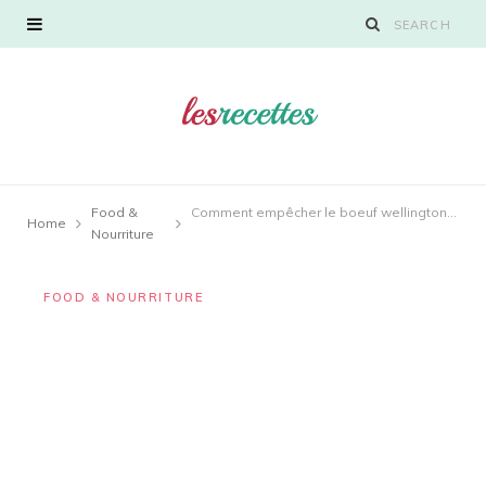
Food &
Comment empêcher le boeuf wellington de devenir détrempé ?
Home
Nourriture
FOOD & NOURRITURE