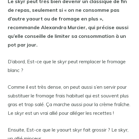
Le
skyr
peut très bien devenir un classique de fin
de repas, seulement si « on ne consomme pas
d’autre yaourt ou de fromage en plus »,
recommande Alexandra Murcier, qui précise aussi
qu’elle
conseille de limiter sa consommation à un
pot par
jour
.
D’abord, Est-ce que le skyr peut remplacer le fromage
blanc ?
Comme il est très dense, on peut aussi s’en servir pour
substituer le fromage frais habituel qui est souvent plus
gras et trop salé. Ça marche aussi pour la crème fraîche.
Le skyr est un vrai allié pour alléger les recettes !
Ensuite, Est-ce que le yaourt skyr fait grossir ? Le skyr,
un allié minceur