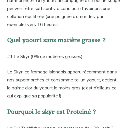
nutritionniste. Un yaourt accompagné d’un bol de soupe
peuvent être suffisants, à condition d’avoir pris une
collation équilibrée (une poignée d’amandes, par
exemple) vers 16 heures.
Quel yaourt sans matière grasse ?
#1 Le Skyr (0% de matières grasses)
Le Skyr, ce fromage islandais apparu récemment dans
nos supermarchés et consommé tel un yaourt, détient
la palme d’or du yaourt le moins gras (c’est d’ailleurs ce
qui explique sa popularité !).
Pourquoi le skyr est Proteiné ?
Le SKYR affiche un taux de protéines de 10%, soit 3