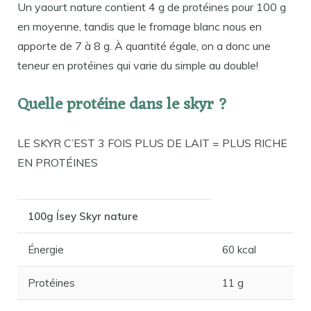
Un yaourt nature contient 4 g de protéines pour 100 g
en moyenne, tandis que le fromage blanc nous en
apporte de 7 à 8 g. À quantité égale, on a donc une
teneur en protéines qui varie du simple au double!
Quelle protéine dans le skyr ?
LE SKYR C’EST 3 FOIS PLUS DE LAIT = PLUS RICHE
EN PROTÉINES
100g Ísey Skyr nature
Énergie
60 kcal
Protéines
11 g