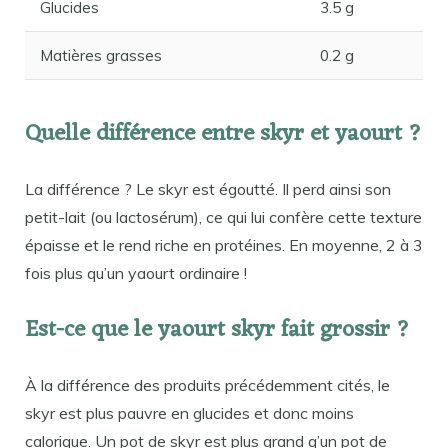
Glucides
3.5 g
Matières grasses
0.2 g
Quelle différence entre skyr et yaourt ?
La différence ? Le skyr est égoutté. Il perd ainsi son
petit-lait (ou lactosérum), ce qui lui confère cette texture
épaisse et le rend riche en protéines. En moyenne, 2 à 3
fois plus qu’un yaourt ordinaire !
Est-ce que le yaourt skyr fait grossir ?
À la différence des produits précédemment cités, le
skyr est plus pauvre en glucides et donc moins
calorique. Un pot de skyr est plus grand q’un pot de