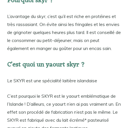
Pourquoi skyr ?
L’avantage du skyr, c’est qu’il est riche en protéines et
très rassasiant. On évite ainsi les fringales et les envies
de grignoter quelques heures plus tard. Il est conseillé de
le consommer au petit-déjeuner, mais on peut
également en manger au goûter pour un encas sain.
C’est quoi un yaourt skyr ?
Le SKYR est une spécialité laitière islandaise
C’est pourquoi le SKYR est le yaourt emblématique de
l’Islande ! D’ailleurs, ce yaourt n’en ai pas vraiment un. En
effet son procédé de fabrication n’est pas le même. Le
SKYR est fabriqué avec du lait écrémé* pasteurisé
auquel on ajoute des ferments lactiques.