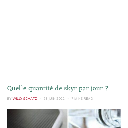
Quelle quantité de skyr par jour ?
BY
WILLY SCHATZ
23 JUIN 2022
7 MINS READ