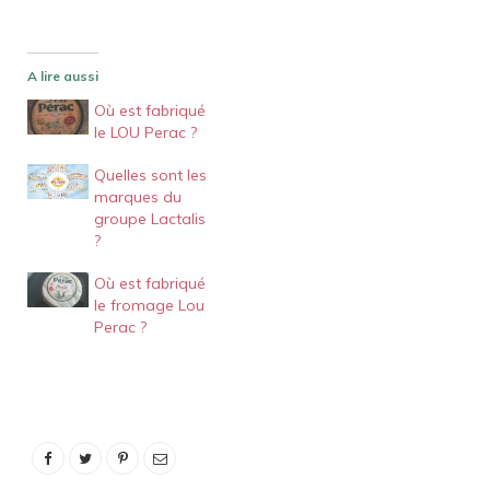
A lire aussi
Où est fabriqué
le LOU Perac ?
Quelles sont les
marques du
groupe Lactalis
?
Où est fabriqué
le fromage Lou
Perac ?