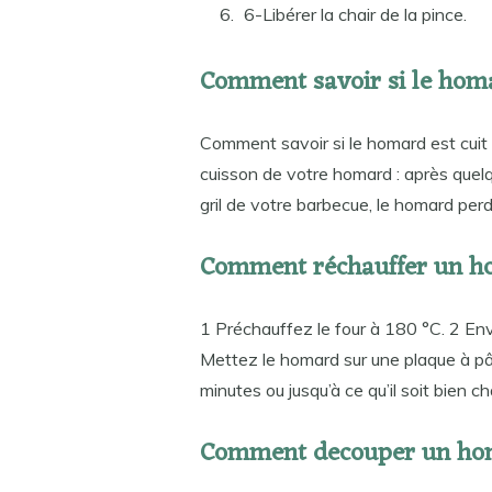
6-Libérer la chair de la pince.
Comment savoir si le homa
Comment savoir si le homard est cuit 
cuisson de votre homard : après quelq
gril de votre barbecue, le homard perd 
Comment réchauffer un ho
1 Préchauffez le four à 180 °C. 2 En
Mettez le homard sur une plaque à p
minutes ou jusqu’à ce qu’il soit bien c
Comment decouper un hom