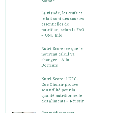
Monde
La viande, les œufs et
le lait sont des sources
essentielles de
nutrition, selon la FAO
– ONU Info
Nutri-Score : ce que le
nouveau calcul va
changer – Allo
Docteurs
Nutri-Score : l’UFC-
Que Choisir prouve
son utilité pour la
qualité nutritionnelle
des aliments – Réussir