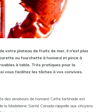
 votre plateau de fruits de mer, il n’est plus
a curette ou fourchette à
homard
et pince à
nsables à table. Très pratiques
pour
la
nsi vous facilitez les tâches à vos convives.
isée des amateurs de homard. Cette tartinade est
 de la Madeleine. Santé Canada rappelle aux citoyens