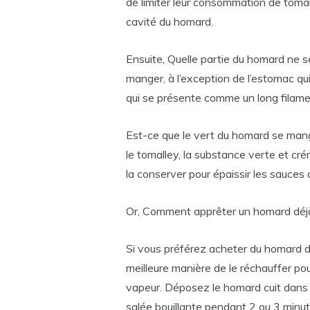
de limiter leur consommation de tomal
cavité du homard.
Ensuite, Quelle partie du homard ne s
manger, à l’exception de l’estomac qui 
qui se présente comme un long filamen
Est-ce que le vert du homard se mange
le tomalley, la substance verte et cr
la conserver pour épaissir les sauces
Or, Comment apprêter un homard déjà
Si vous préférez acheter du homard dé
meilleure manière de le réchauffer pour
vapeur. Déposez le homard cuit dans 
salée bouillante pendant 2 ou 3 minut