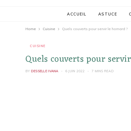
ACCUEIL
ASTUCE
Home
Cuisine
Quels couverts pour servir le homard ?
CUISINE
Quels couverts pour servi
BY
DESSELLE IVANA
6 JUIN 2022
7 MINS READ