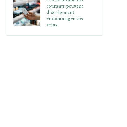
Ces médicaments
courants peuvent
discrètement
endommager vos
reins