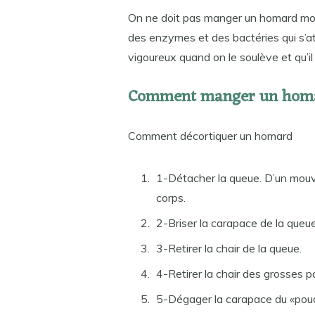
On ne doit pas manger un homard mort
des enzymes et des bactéries qui s’atta
vigoureux quand on le soulève et qu’i
Comment manger un homar
Comment décortiquer un homard
1-Détacher la queue. D’un mouve
corps.
2-Briser la carapace de la queue
3-Retirer la chair de la queue.
4-Retirer la chair des grosses p
5-Dégager la carapace du «pou