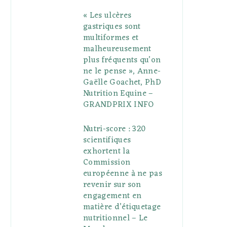
« Les ulcères
gastriques sont
multiformes et
malheureusement
plus fréquents qu’on
ne le pense », Anne-
Gaëlle Goachet, PhD
Nutrition Equine –
GRANDPRIX INFO
Nutri-score : 320
scientifiques
exhortent la
Commission
européenne à ne pas
revenir sur son
engagement en
matière d’étiquetage
nutritionnel – Le