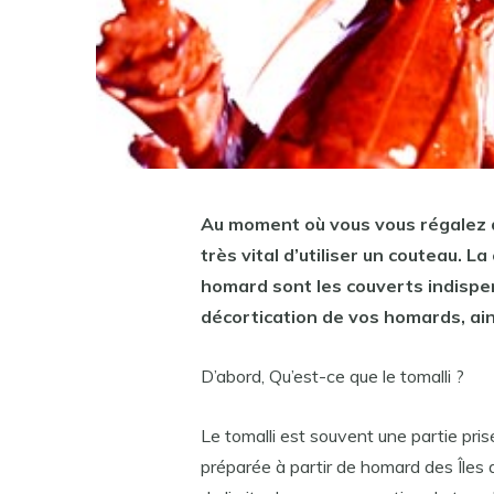
Au moment où vous vous régalez de
très vital d’utiliser un couteau. L
homard
sont les
couverts
indispe
décortication de vos
homards
, ai
D’abord, Qu’est-ce que le tomalli ?
Le tomalli est souvent une partie pr
préparée à partir de homard des Îles