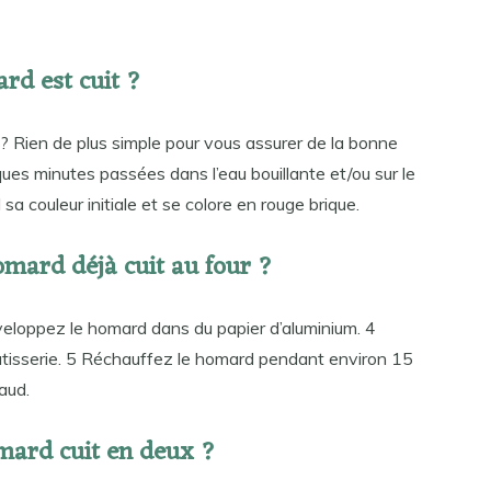
rd est cuit ?
? Rien de plus simple pour vous assurer de la bonne
ues minutes passées dans l’eau bouillante et/ou sur le
sa couleur initiale et se colore en rouge brique.
mard déjà cuit au four ?
veloppez le homard dans du papier d’aluminium. 4
âtisserie. 5 Réchauffez le homard pendant environ 15
haud.
ard cuit en deux ?