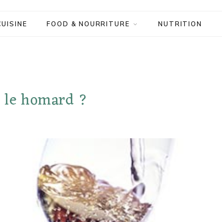
CUISINE
FOOD & NOURRITURE
NUTRITION
r le homard ?