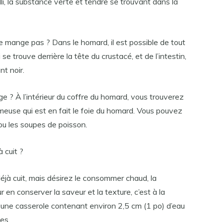
li, la substance verte et tendre se trouvant dans la
e mange pas ? Dans le homard, il est possible de tout
se trouve derrière la tête du crustacé, et de l’intestin,
t noir.
 ? À l’intérieur du coffre du homard, vous trouverez
émeuse qui est en fait le foie du homard. Vous pouvez
 ou les soupes de poisson.
 cuit ?
jà cuit, mais désirez le consommer chaud, la
 en conserver la saveur et la texture, c’est à la
une casserole contenant environ 2,5 cm (1 po) d’eau
es.