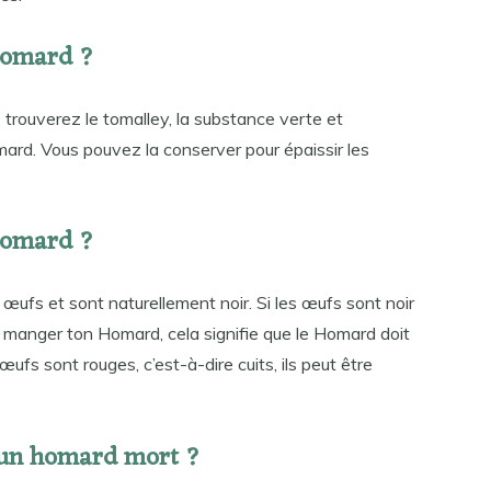
 homard ?
s trouverez le tomalley, la substance verte et
omard. Vous pouvez la conserver pour épaissir les
 homard ?
ufs et sont naturellement noir. Si les œufs sont noir
 manger ton Homard, cela signifie que le Homard doit
ufs sont rouges, c’est-à-dire cuits, ils peut être
 un homard mort ?