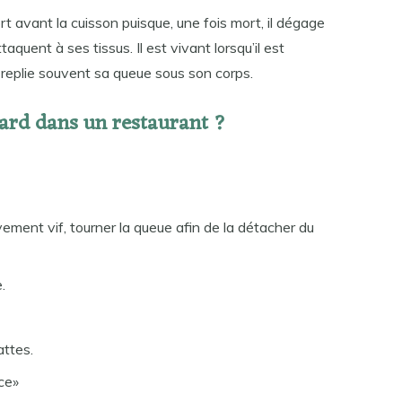
 avant la cuisson puisque, une fois mort, il dégage
quent à ses tissus. Il est vivant lorsqu’il est
l replie souvent sa queue sous son corps.
d dans un restaurant ?
ment vif, tourner la queue afin de la détacher du
.
attes.
ce»