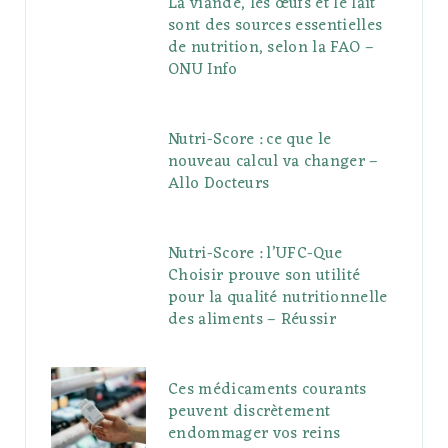
La viande, les œufs et le lait
sont des sources essentielles
de nutrition, selon la FAO –
ONU Info
Nutri-Score : ce que le
nouveau calcul va changer –
Allo Docteurs
Nutri-Score : l’UFC-Que
Choisir prouve son utilité
pour la qualité nutritionnelle
des aliments – Réussir
Ces médicaments courants
peuvent discrètement
endommager vos reins