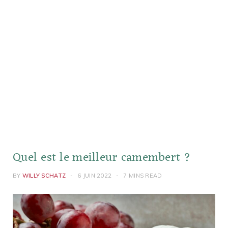
Quel est le meilleur camembert ?
BY
WILLY SCHATZ
6 JUIN 2022
7 MINS READ