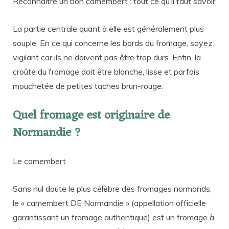
Reconnaître un bon camembert : tout ce qu’il faut savoir
La partie centrale quant à elle est généralement plus
souple. En ce qui concerne les bords du fromage, soyez
vigilant car ils ne doivent pas être trop durs. Enfin, la
croûte du fromage doit être blanche, lisse et parfois
mouchetée de petites taches brun-rouge.
Quel fromage est originaire de
Normandie ?
Le camembert
Sans nul doute le plus célèbre des fromages normands,
le « camembert DE Normandie » (appellation officielle
garantissant un fromage authentique) est un fromage à