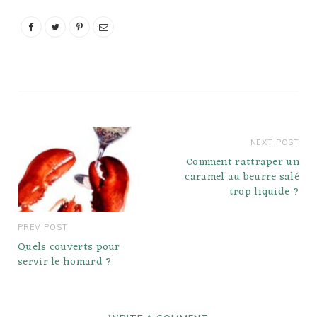
NEXT POST
Comment rattraper un
caramel au beurre salé
trop liquide ?
PREV POST
Quels couverts pour
servir le homard ?