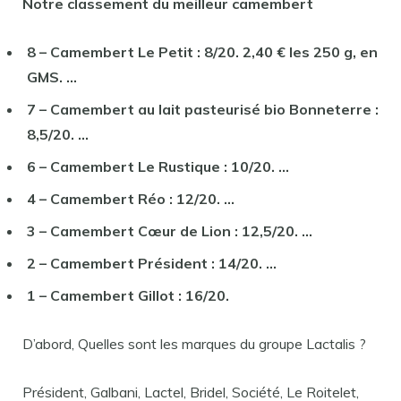
Notre classement du
meilleur camembert
8 –
Camembert
Le Petit : 8/20. 2,40 € les 250 g, en
GMS. …
7 –
Camembert
au lait pasteurisé bio Bonneterre :
8,5/20. …
6 –
Camembert
Le Rustique : 10/20. …
4 –
Camembert
Réo : 12/20. …
3 –
Camembert
Cœur de Lion : 12,5/20. …
2 –
Camembert
Président : 14/20. …
1 –
Camembert
Gillot : 16/20.
D’abord, Quelles sont les marques du groupe Lactalis ?
Président, Galbani, Lactel, Bridel, Société, Le Roitelet,