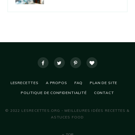
LESRECETTES
A PROPOS
FAQ
PLAN DE SITE
POLITIQUE DE CONFIDENTIALITÉ
CONTACT
© 2022 LESRECETTES.ORG - MEILLEURES IDÉES RECETTES &
ASTUCES FOOD
TOP