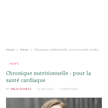
Home
News
Chronique nutritionnelle : pour la santé cardiaque
NEWS
Chronique nutritionnelle : pour la
santé cardiaque
BY
WILLY SCHATZ
13 MAI 2022
3 MINS READ