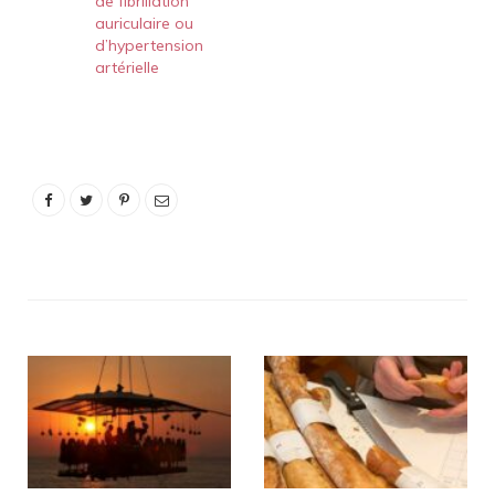
de fibrillation
auriculaire ou
d’hypertension
artérielle