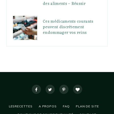
des aliments – Réussir
Ces médicaments courants
peuvent discrètement
endommager vos reins
LESRECETTES
A PROPOS
FAQ
PLAN DE SITE