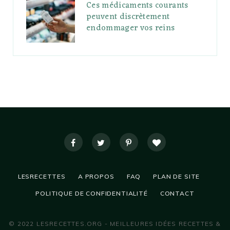
Ces médicaments courants
peuvent discrètement
endommager vos reins
LESRECETTES
A PROPOS
FAQ
PLAN DE SITE
POLITIQUE DE CONFIDENTIALITÉ
CONTACT
© 2022 LESRECETTES.ORG - MEILLEURES IDÉES RECETTES &