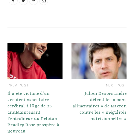
habitudes alimentaires
proposées…
PREV POST
NEXT POST
Il a été victime d’un
Julien Denormandie
accident vasculaire
défend les « bons
cérébral à l’âge de 33
alimentaires » de Macron
ans.Maintenant,
contre les « inégalités
l’entraîneur du Peloton
nutritionnelles »
Bradley Rose prospère à
nouveau