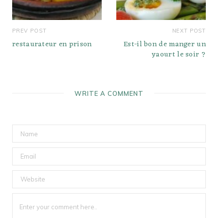
PREV POST
NEXT POST
restaurateur en prison
Est-il bon de manger un
yaourt le soir ?
WRITE A COMMENT