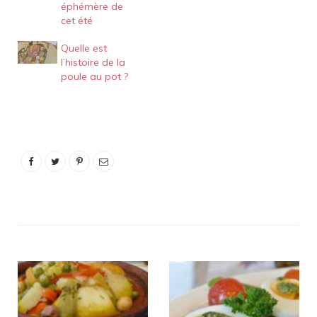
éphémère de
cet été
Quelle est
l’histoire de la
poule au pot ?