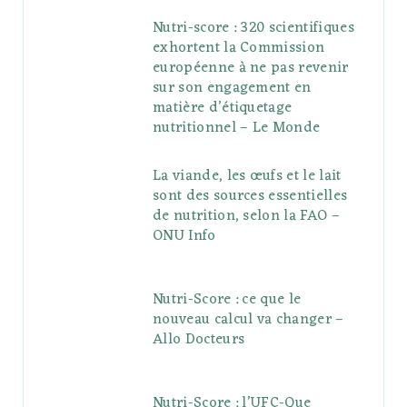
Nutri-score : 320 scientifiques
exhortent la Commission
européenne à ne pas revenir
sur son engagement en
matière d’étiquetage
nutritionnel – Le Monde
La viande, les œufs et le lait
sont des sources essentielles
de nutrition, selon la FAO –
ONU Info
Nutri-Score : ce que le
nouveau calcul va changer –
Allo Docteurs
Nutri-Score : l’UFC-Que