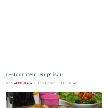
restaurateur en prison
BY
CLAUDIE KEALA
19 MAI 2022
1 MIN READ