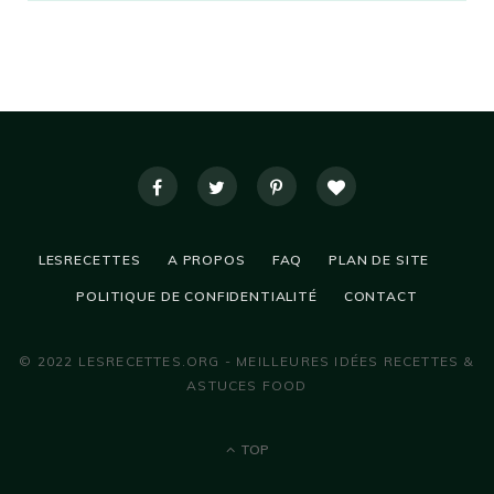
LESRECETTES
A PROPOS
FAQ
PLAN DE SITE
POLITIQUE DE CONFIDENTIALITÉ
CONTACT
© 2022 LESRECETTES.ORG - MEILLEURES IDÉES RECETTES &
ASTUCES FOOD
TOP