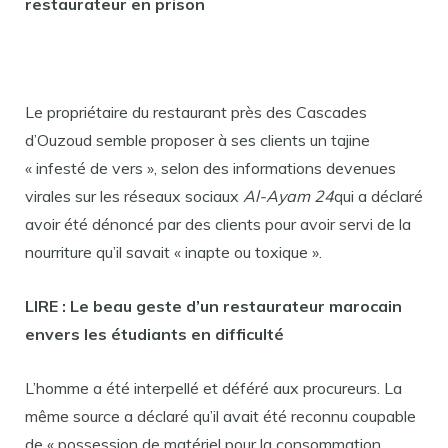
restaurateur en prison
Le propriétaire du restaurant près des Cascades
d’Ouzoud semble proposer à ses clients un tajine
« infesté de vers », selon des informations devenues
virales sur les réseaux sociaux
Al-Ayam 24
qui a déclaré
avoir été dénoncé par des clients pour avoir servi de la
nourriture qu’il savait « inapte ou toxique ».
LIRE : Le beau geste d’un restaurateur marocain
envers les étudiants en difficulté
L’homme a été interpellé et déféré aux procureurs. La
même source a déclaré qu’il avait été reconnu coupable
de « possession de matériel pour la consommation