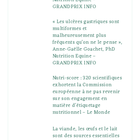
GRANDPRIX INFO
s
« Les ulcères gastriques sont
multiformes et
malheureusement plus
fréquents qu’on ne le pense »,
Anne-Gaëlle Goachet, PhD
Nutrition Equine –
GRANDPRIX INFO
Nutri-score : 320 scientifiques
exhortent la Commission
européenne à ne pas revenir
sur son engagement en
matière d’étiquetage
nutritionnel – Le Monde
La viande, les œufs et le lait
sont des sources essentielles