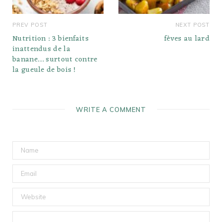
PREV POST
NEXT POST
Nutrition : 3 bienfaits
fèves au lard
inattendus de la
banane… surtout contre
la gueule de bois !
WRITE A COMMENT