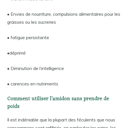
• Envies de nourriture, compulsions alimentaires pour les
graisses ou les sucreries
• fatigue persistante
•déprimé
• Diminution de l’intelligence
• carences en nutriments
Comment utiliser l’amidon
sans prendre de
poids
Il est indéniable que la plupart des féculents que nous
consommons sont raffinés, en particulier les pains, les