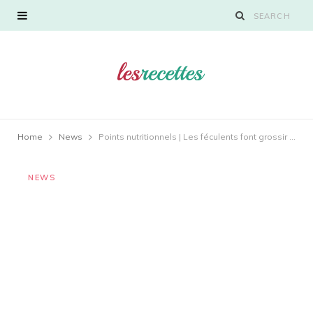
Home
News
Points nutritionnels | Les féculents font grossir : mythe ou réalité ?
NEWS