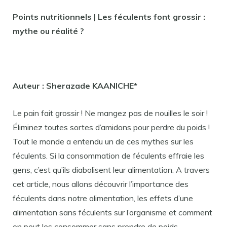
Points nutritionnels | Les féculents font grossir :
mythe ou réalité ?
Auteur : Sherazade KAANICHE*
Le pain fait grossir ! Ne mangez pas de nouilles le soir !
Éliminez toutes sortes d’amidons pour perdre du poids !
Tout le monde a entendu un de ces mythes sur les
féculents. Si la consommation de féculents effraie les
gens, c’est qu’ils diabolisent leur alimentation. A travers
cet article, nous allons découvrir l’importance des
féculents dans notre alimentation, les effets d’une
alimentation sans féculents sur l’organisme et comment
on peut les consommer sans prendre de poids.