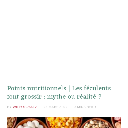
Points nutritionnels | Les féculents
font grossir : mythe ou réalité ?
BY
WILLY SCHATZ
25 MARS 2022
3 MINS READ