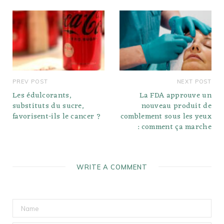
PREV POST
NEXT POST
Les édulcorants,
La FDA approuve un
substituts du sucre,
nouveau produit de
favorisent-ils le cancer ?
comblement sous les yeux
: comment ça marche
WRITE A COMMENT