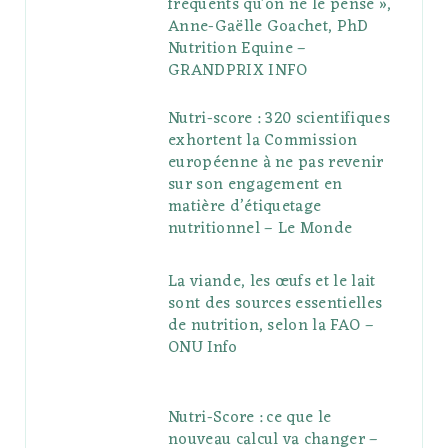
fréquents qu’on ne le pense »,
Anne-Gaëlle Goachet, PhD
Nutrition Equine –
GRANDPRIX INFO
Nutri-score : 320 scientifiques
exhortent la Commission
européenne à ne pas revenir
sur son engagement en
matière d’étiquetage
nutritionnel – Le Monde
La viande, les œufs et le lait
sont des sources essentielles
de nutrition, selon la FAO –
ONU Info
Nutri-Score : ce que le
nouveau calcul va changer –