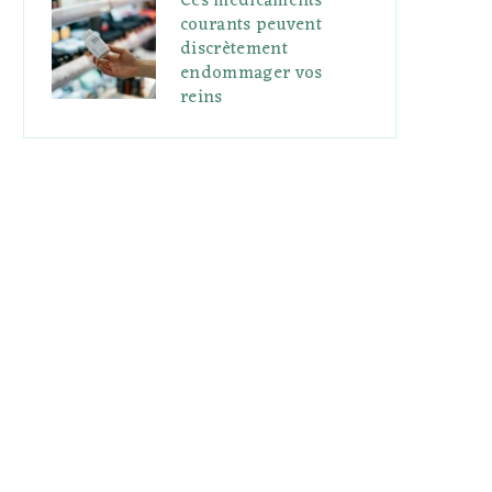
Ces médicaments
courants peuvent
discrètement
endommager vos
reins