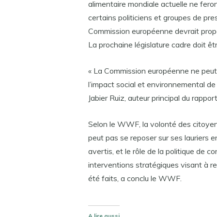
alimentaire mondiale actuelle ne fer
certains politiciens et groupes de pr
Commission européenne devrait propo
La prochaine législature cadre doit êt
« La Commission européenne ne peut h
l’impact social et environnemental d
Jabier Ruiz, auteur principal du rapport
Selon le WWF, la volonté des citoyen
peut pas se reposer sur ses lauriers 
avertis, et le rôle de la politique de 
interventions stratégiques visant à r
été faits, a conclu le WWF.
A lire aussi