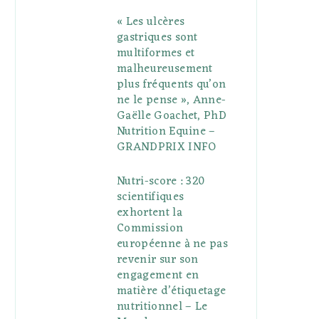
« Les ulcères
gastriques sont
multiformes et
malheureusement
plus fréquents qu’on
ne le pense », Anne-
Gaëlle Goachet, PhD
Nutrition Equine –
GRANDPRIX INFO
Nutri-score : 320
scientifiques
exhortent la
Commission
européenne à ne pas
revenir sur son
engagement en
matière d’étiquetage
nutritionnel – Le