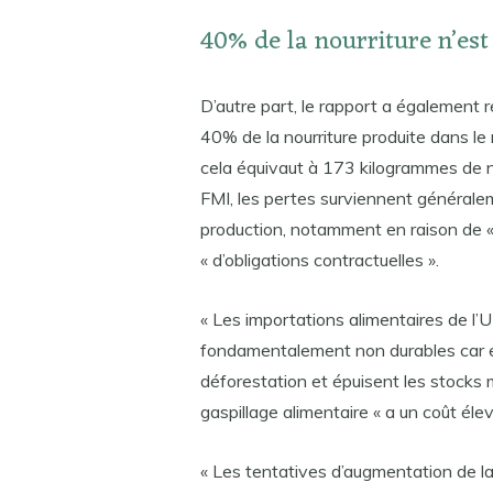
40% de la nourriture n’e
D’autre part, le rapport a également 
40% de la nourriture produite dans l
cela équivaut à 173 kilogrammes de no
FMI, les pertes surviennent générale
production, notamment en raison de «
« d’obligations contractuelles ».
« Les importations alimentaires de l’U
fondamentalement non durables car el
déforestation et épuisent les stocks 
gaspillage alimentaire « a un coût élev
« Les tentatives d’augmentation de la