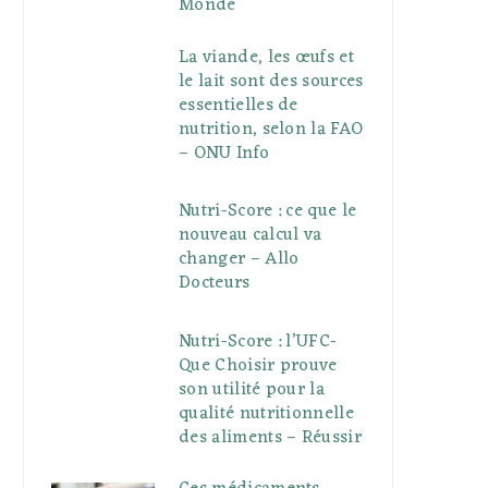
Monde
La viande, les œufs et
le lait sont des sources
essentielles de
nutrition, selon la FAO
– ONU Info
Nutri-Score : ce que le
nouveau calcul va
changer – Allo
Docteurs
Nutri-Score : l’UFC-
Que Choisir prouve
son utilité pour la
qualité nutritionnelle
des aliments – Réussir