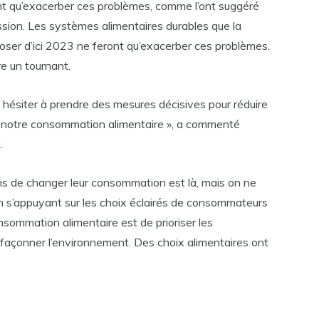
ont qu’exacerber ces problèmes, comme l’ont suggéré
ession. Les systèmes alimentaires durables que la
ser d’ici 2023 ne feront qu’exacerber ces problèmes.
re un tournant.
ésiter à prendre des mesures décisives pour réduire
e notre consommation alimentaire », a commenté
.
s de changer leur consommation est là, mais on ne
en s’appuyant sur les choix éclairés de consommateurs
consommation alimentaire est de prioriser les
efaçonner l’environnement. Des choix alimentaires ont