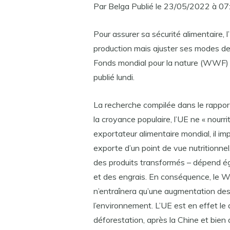
Par Belga Publié le 23/05/2022 à 07:
Pour assurer sa sécurité alimentaire,
production mais ajuster ses modes de
Fonds mondial pour la nature (WWF) 
publié lundi.
La recherche compilée dans le rapport 
la croyance populaire, l’UE ne « nourrit
exportateur alimentaire mondial, il imp
exporte d’un point de vue nutritionnel
des produits transformés – dépend ég
et des engrais. En conséquence, le 
n’entraînera qu’une augmentation des
l’environnement. L’UE est en effet le 
déforestation, après la Chine et bien 