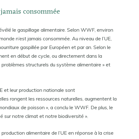
st jamais consommée
révélé le gaspillage alimentaire. Selon WWF, environ
e monde n’est jamais consommée. Au niveau de l’UE,
urriture gaspillée par Européen et par an. Selon le
ment en début de cycle, ou directement dans la
 problèmes structurels du système alimentaire » et
E et leur production nationale sont
les rongent les ressources naturelles, augmentent la
mondiaux de poisson », a conclu le WWF. De plus, le
é sur notre climat et notre biodiversité ».
 production alimentaire de l’UE en réponse à la crise