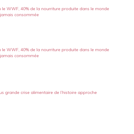
n le WWF, 40% de la nourriture produite dans le monde
t jamais consommée
n le WWF, 40% de la nourriture produite dans le monde
t jamais consommée
us grande crise alimentaire de l’histoire approche