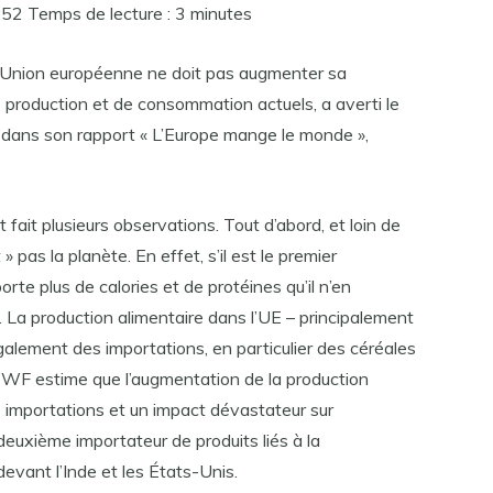
52 Temps de lecture : 3 minutes
 l’Union européenne ne doit pas augmenter sa
 production et de consommation actuels, a averti le
dans son rapport « L’Europe mange le monde »,
fait plusieurs observations. Tout d’abord, et loin de
 » pas la planète. En effet, s’il est le premier
orte plus de calories et de protéines qu’il n’en
. La production alimentaire dans l’UE – principalement
alement des importations, en particulier des céréales
WWF estime que l’augmentation de la production
 importations et un impact dévastateur sur
deuxième importateur de produits liés à la
devant l’Inde et les États-Unis.