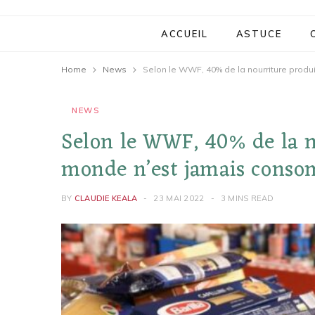
ACCUEIL
ASTUCE
Home
News
Selon le WWF, 40% de la nourriture prod
NEWS
Selon le WWF, 40% de la n
monde n’est jamais cons
BY
CLAUDIE KEALA
23 MAI 2022
3 MINS READ