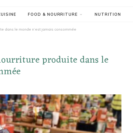
CUISINE
FOOD & NOURRITURE
NUTRITION
uite dans le monde n’est jamais consommée
ourriture produite dans le
ommée