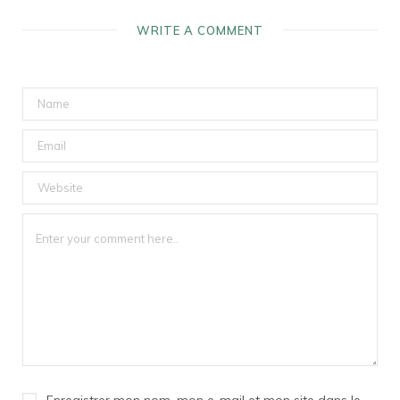
WRITE A COMMENT
Enregistrer mon nom, mon e-mail et mon site dans le