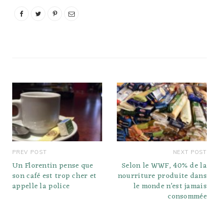
PREV POST
NEXT POST
Un Florentin pense que
Selon le WWF, 40% de la
son café est trop cher et
nourriture produite dans
appelle la police
le monde n’est jamais
consommée