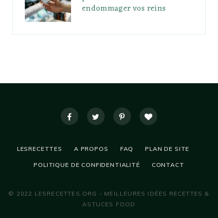
endommager vos reins
LESRECETTES
A PROPOS
FAQ
PLAN DE SITE
POLITIQUE DE CONFIDENTIALITÉ
CONTACT
© 2022 LESRECETTES.ORG - MEILLEURES IDÉES RECETTES &
ASTUCES FOOD