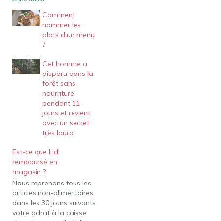
Comment
nommer les
plats d’un menu
?
Cet homme a
disparu dans la
forêt sans
nourriture
pendant 11
jours et revient
avec un secret
très lourd
Est-ce que Lidl
remboursé en
magasin ?
Nous reprenons tous les
articles non-alimentaires
dans les 30 jours suivants
votre achat à la caisse