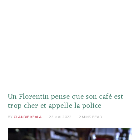
Un Florentin pense que son café est
trop cher et appelle la police
BY
CLAUDIE KEALA
23 MAI 2022
2 MINS READ