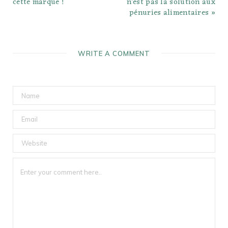
cette marque !
n’est pas la solution aux
pénuries alimentaires »
WRITE A COMMENT