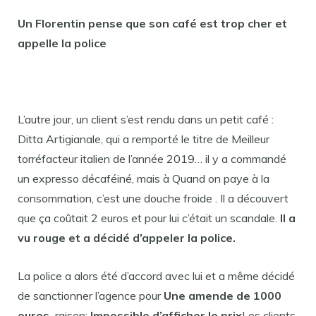
Un Florentin pense que son café est trop cher et
appelle la police
L’autre jour, un client s’est rendu dans un petit café :
Ditta Artigianale, qui a remporté le titre de Meilleur
torréfacteur italien de l’année 2019… il y a commandé
un expresso décaféiné, mais à Quand on paye à la
consommation, c’est une douche froide . Il a découvert
que ça coûtait 2 euros et pour lui c’était un scandale.
Il a
vu rouge et a décidé d’appeler la police.
La police a alors été d’accord avec lui et a même décidé
de sanctionner l’agence pour
Une amende de 1000
euros.
raison:
Impossible d’afficher le prix
Les clients