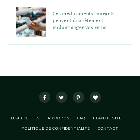
Ces médicaments courants
peuvent discrètement
endommager vos reins
LESRECETTES
A PROPOS
FAQ
PLAN DE SITE
POLITIQUE DE CONFIDENTIALITÉ
CONTACT