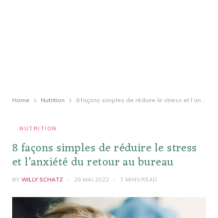
Home
Nutrition
8 façons simples de réduire le stress et l’anxiété du retour au bureau
NUTRITION
8 façons simples de réduire le stress
et l’anxiété du retour au bureau
BY
WILLY SCHATZ
26 MAI 2022
7 MINS READ