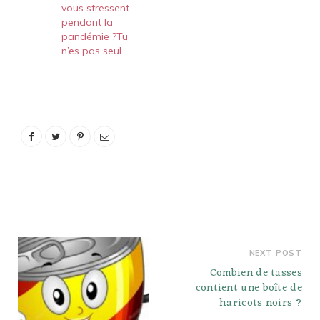
vous stressent
pendant la
pandémie ?Tu
n’es pas seul
NEXT POST
Combien de tasses
contient une boîte de
haricots noirs ?