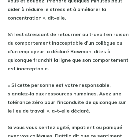
vous et bougez. Prendre quelques minutes peut
aider à réduire le stress et à améliorer la
concentration », dit-elle.
S’il est stressant de retourner au travail en raison
du comportement inacceptable d’un collègue ou
d’un employeur, a déclaré Bowman, dites à
quiconque franchit la ligne que son comportement
est inacceptable.
« Si cette personne est votre responsable,
signalez-la aux ressources humaines. Ayez une
tolérance zéro pour l’inconduite de quiconque sur
le lieu de travail », a-t-elle déclaré.
Si vous vous sentez agité, impatient ou paniqué
avec vos collègues, Dattilo dit que ce sentiment