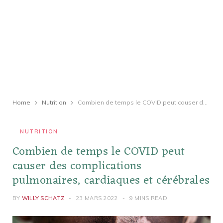
Home
Nutrition
Combien de temps le COVID peut causer des complications pulmonaires, cardiaques et cérébrales
NUTRITION
Combien de temps le COVID peut
causer des complications
pulmonaires, cardiaques et cérébrales
BY
WILLY SCHATZ
23 MARS 2022
9 MINS READ