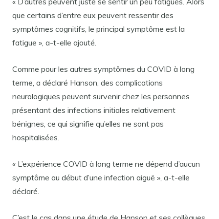
« D’autres peuvent juste se sentir un peu fatigués. Alors
que certains d’entre eux peuvent ressentir des
symptômes cognitifs, le principal symptôme est la
fatigue », a-t-elle ajouté.
Comme pour les autres symptômes du COVID à long
terme, a déclaré Hanson, des complications
neurologiques peuvent survenir chez les personnes
présentant des infections initiales relativement
bénignes, ce qui signifie qu’elles ne sont pas
hospitalisées.
« L’expérience COVID à long terme ne dépend d’aucun
symptôme au début d’une infection aiguë », a-t-elle
déclaré.
C’est le cas dans une étude de Hanson et ses collègues