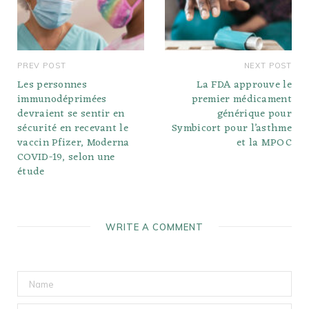
PREV POST
NEXT POST
Les personnes
La FDA approuve le
immunodéprimées
premier médicament
devraient se sentir en
générique pour
sécurité en recevant le
Symbicort pour l’asthme
vaccin Pfizer, Moderna
et la MPOC
COVID-19, selon une
étude
WRITE A COMMENT