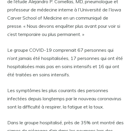
de l’étude Alejandro P. Comellas, MD, pneumologue et
professeur de médecine interne à l’Université de l’Iowa
Carver School of Medicine en un communiqué de
presse. « Nous devons enquêter plus avant pour voir si
c’est temporaire ou plus permanent. »
Le groupe COVID-19 comprenait 67 personnes qui
n’ont jamais été hospitalisées, 17 personnes qui ont été
hospitalisées mais pas en soins intensifs et 16 qui ont
été traitées en soins intensifs.
Les symptômes les plus courants des personnes
infectées depuis longtemps par le nouveau coronavirus
sont la difficulté à respirer, la fatigue et la toux.
Dans le groupe hospitalisé, près de 35% ont montré des
signes de piégeage d’air dans les poumons lors des