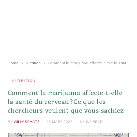
Home
Nutrition
Comment la marijuana affecte-t-elle la santé du cerveau?Ce que les chercheurs veulent que vous sachiez
NUTRITION
Comment la marijuana affecte-t-elle
la santé du cerveau?Ce que les
chercheurs veulent que vous sachiez
BY
WILLY SCHATZ
25 MARS 2022
6 MINS READ