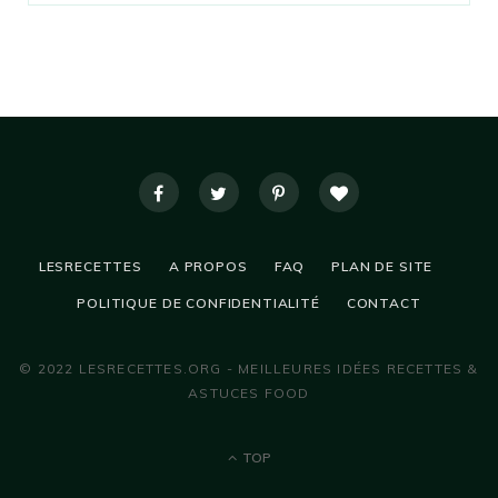
LESRECETTES
A PROPOS
FAQ
PLAN DE SITE
POLITIQUE DE CONFIDENTIALITÉ
CONTACT
© 2022 LESRECETTES.ORG - MEILLEURES IDÉES RECETTES &
ASTUCES FOOD
TOP