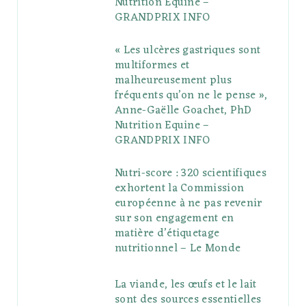
Nutrition Equine –
GRANDPRIX INFO
s
« Les ulcères gastriques sont
multiformes et
malheureusement plus
fréquents qu’on ne le pense »,
Anne-Gaëlle Goachet, PhD
Nutrition Equine –
GRANDPRIX INFO
Nutri-score : 320 scientifiques
exhortent la Commission
européenne à ne pas revenir
sur son engagement en
matière d’étiquetage
nutritionnel – Le Monde
La viande, les œufs et le lait
sont des sources essentielles