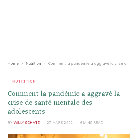
Home
Nutrition
Comment la pandémie a aggravé la crise de santé mentale des adolescents
NUTRITION
Comment la pandémie a aggravé la
crise de santé mentale des
adolescents
BY
WILLY SCHATZ
27 MARS 2022
6 MINS READ