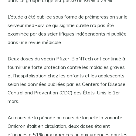
dans ce groupe d’âge est passé de 85 % à 73 %.
L’étude a été publiée sous forme de préimpression sur le
serveur medRxiv, ce qui signifie qu’elle n’a pas été
examinée par des scientifiques indépendants ni publiée
dans une revue médicale.
Deux doses du vaccin Pfizer-BioNTech ont continué à
fournir une forte protection contre les maladies graves
et l’hospitalisation chez les enfants et les adolescents,
selon les données publiées par les Centers for Disease
Control and Prevention (CDC) des États-Unis le 1er
mars.
Au cours de la période au cours de laquelle la variante
Omicron était en circulation, deux doses étaient
efficaces à 51% aux urgences ou aux urgences pour les