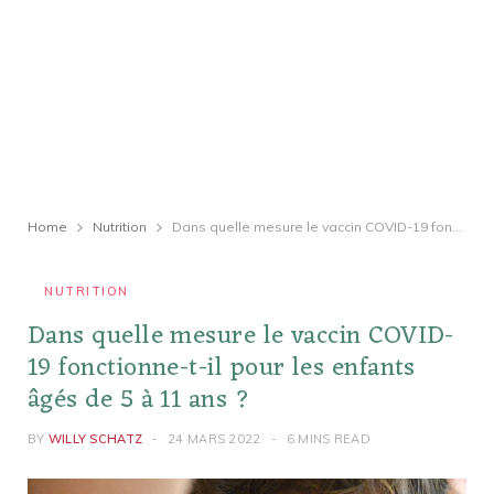
Home
Nutrition
Dans quelle mesure le vaccin COVID-19 fonctionne-t-il pour les enfants âgés de 5 à 11 ans ?
NUTRITION
Dans quelle mesure le vaccin COVID-
19 fonctionne-t-il pour les enfants
âgés de 5 à 11 ans ?
BY
WILLY SCHATZ
24 MARS 2022
6 MINS READ