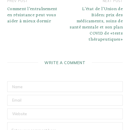
PREV POST
NEXT POST
Comment l’entraînement
L’état de l’Union de
en résistance peut vous
Biden: prix des
aider à mieux dormir
médicaments, soins de
santé mentale et son plan
COVID de «tests
thérapeutiques»
WRITE A COMMENT