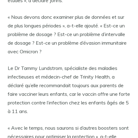
études », a déclaré Johns.
« Nous devons donc examiner plus de données et sur
de plus longues périodes », a-t-elle ajouté. « Est-ce un
problème de dosage ? Est-ce un problème d’intervalle
de dosage ? Est-ce un problème d’évasion immunitaire
avec Omicron ?
Le Dr Tammy Lundstrom, spécialiste des maladies
infectieuses et médecin-chef de Trinity Health, a
déclaré qu’elle recommandait toujours aux parents de
faire vacciner leurs enfants, car le vaccin offre une forte
protection contre l’infection chez les enfants âgés de 5
à 11 ans.
« Avec le temps, nous saurons si d’autres boosters sont
nécessaires pour optimiser la protection », a-t-elle