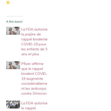
A lire aussi
La FDA autorise
la piqûre de
rappel bivalente
COVID-19 pour
les enfants de 5
ans et plus
Pfizer affirme
que le rappel
bivalent COVID-
19 augmente
considérableme
nt les anticorps
contre Omicron
La FDA autorise
le rappel