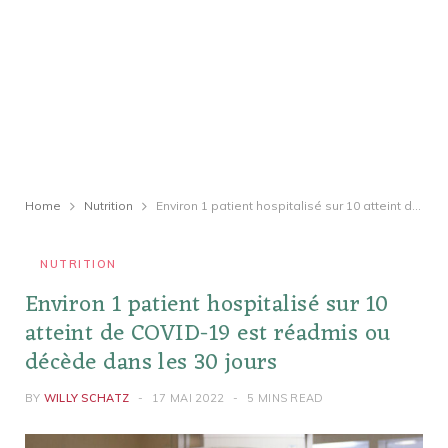
Home
Nutrition
Environ 1 patient hospitalisé sur 10 atteint de COVID-19 est réadmis ou décède dans les 30 jours
NUTRITION
Environ 1 patient hospitalisé sur 10
atteint de COVID-19 est réadmis ou
décède dans les 30 jours
BY
WILLY SCHATZ
17 MAI 2022
5 MINS READ