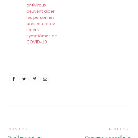
antiviraux
peuvent aider
les personnes
présentant de
légers
symptômes de
COVID-19
PREV POST
NEXT POST
Quelles sont les
Comment s’appelle le