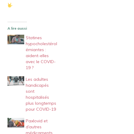
A lire aussi
Statines
hypocholestérol
émiantes :
aident-elles
avec le COVID-
19 ?
Les adultes
handicapés
sont
hospitalisés
plus longtemps
pour COVID-19
Paxlovid et
d’autres
médicaments