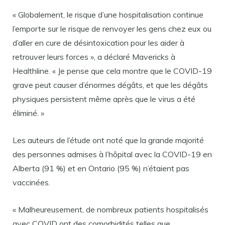
« Globalement, le risque d’une hospitalisation continue
l’emporte sur le risque de renvoyer les gens chez eux ou
d’aller en cure de désintoxication pour les aider à
retrouver leurs forces », a déclaré Mavericks à
Healthline. « Je pense que cela montre que le COVID-19
grave peut causer d’énormes dégâts, et que les dégâts
physiques persistent même après que le virus a été
éliminé. »
Les auteurs de l’étude ont noté que la grande majorité
des personnes admises à l’hôpital avec la COVID-19 en
Alberta (91 %) et en Ontario (95 %) n’étaient pas
vaccinées.
« Malheureusement, de nombreux patients hospitalisés
avec COVID ont des comorbidités telles que